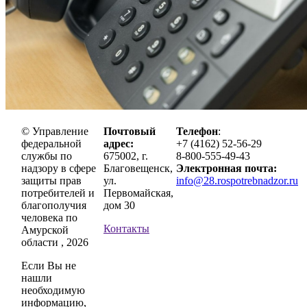
© Управление
Почтовый
Телефон
:
федеральной
адрес:
+7 (4162) 52-56-29
службы по
675002, г.
8-800-555-49-43
надзору в сфере
Благовещенск,
Электронная почта:
защиты прав
ул.
info@28.rospotrebnadzor.ru
потребителей и
Первомайская,
благополучия
дом 30
человека по
Контакты
Амурской
области , 2026
Если Вы не
нашли
необходимую
информацию,