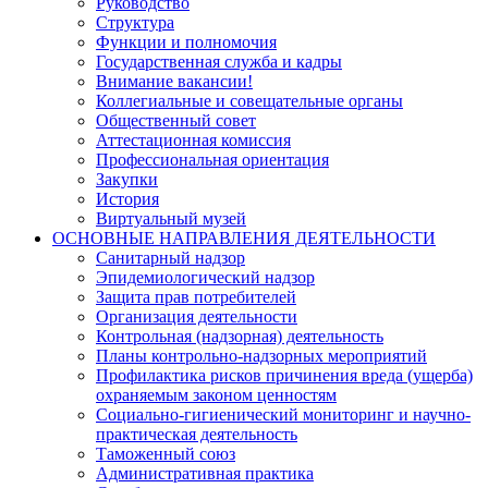
Руководство
Структура
Функции и полномочия
Государственная служба и кадры
Внимание вакансии!
Коллегиальные и совещательные органы
Общественный совет
Аттестационная комиссия
Профессиональная ориентация
Закупки
История
Виртуальный музей
ОСНОВНЫЕ НАПРАВЛЕНИЯ ДЕЯТЕЛЬНОСТИ
Санитарный надзор
Эпидемиологический надзор
Защита прав потребителей
Организация деятельности
Контрольная (надзорная) деятельность
Планы контрольно-надзорных мероприятий
Профилактика рисков причинения вреда (ущерба)
охраняемым законом ценностям
Социально-гигиенический мониторинг и научно-
практическая деятельность
Таможенный союз
Административная практика