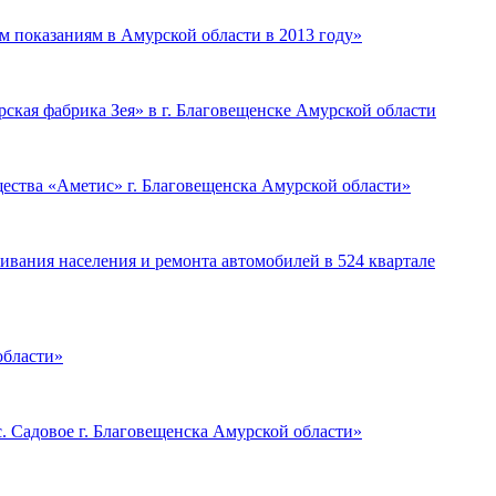
м показаниям в Амурской области в 2013 году»
ская фабрика Зея» в г. Благовещенске Амурской области
ества «Аметис» г. Благовещенска Амурской области»
ивания населения и ремонта автомобилей в 524 квартале
области»
. Садовое г. Благовещенска Амурской области»