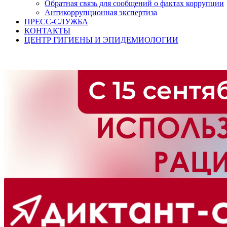
Обратная связь для сообщений о фактах коррупции
Антикоррупционная экспертиза
ПРЕСС-СЛУЖБА
КОНТАКТЫ
ЦЕНТР ГИГИЕНЫ И ЭПИДЕМИОЛОГИИ