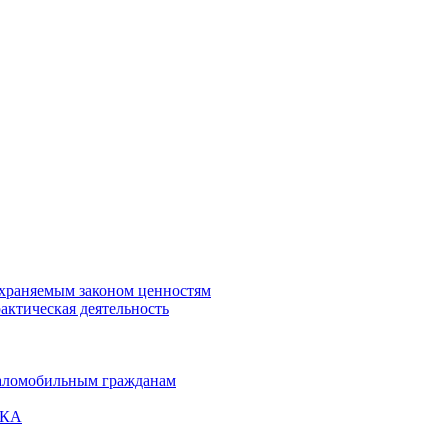
охраняемым законом ценностям
актическая деятельность
маломобильным гражданам
ВКА