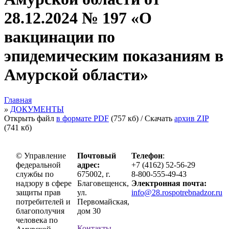
28.12.2024 № 197 «О
вакцинации по
эпидемическим показаниям в
Амурской области»
Главная
»
ДОКУМЕНТЫ
Открыть файл
в формате PDF
(757 кб) / Скачать
архив ZIP
(741 кб)
© Управление
Почтовый
Телефон
:
федеральной
адрес:
+7 (4162) 52-56-29
службы по
675002, г.
8-800-555-49-43
надзору в сфере
Благовещенск,
Электронная почта:
защиты прав
ул.
info@28.rospotrebnadzor.ru
потребителей и
Первомайская,
благополучия
дом 30
человека по
Контакты