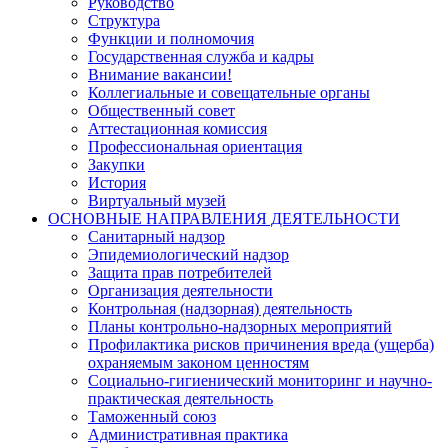
Руководство
Структура
Функции и полномочия
Государственная служба и кадры
Внимание вакансии!
Коллегиальные и совещательные органы
Общественный совет
Аттестационная комиссия
Профессиональная ориентация
Закупки
История
Виртуальный музей
ОСНОВНЫЕ НАПРАВЛЕНИЯ ДЕЯТЕЛЬНОСТИ
Санитарный надзор
Эпидемиологический надзор
Защита прав потребителей
Организация деятельности
Контрольная (надзорная) деятельность
Планы контрольно-надзорных мероприятий
Профилактика рисков причинения вреда (ущерба)
охраняемым законом ценностям
Социально-гигиенический мониторинг и научно-
практическая деятельность
Таможенный союз
Административная практика