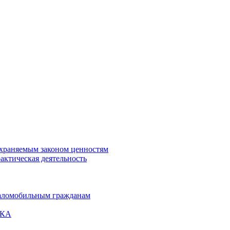
охраняемым законом ценностям
актическая деятельность
маломобильным гражданам
ВКА