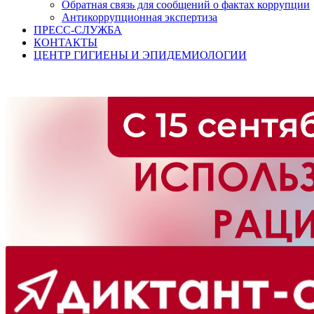
Обратная связь для сообщений о фактах коррупции
Антикоррупционная экспертиза
ПРЕСС-СЛУЖБА
КОНТАКТЫ
ЦЕНТР ГИГИЕНЫ И ЭПИДЕМИОЛОГИИ