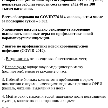
показатель заболеваемости составляет 2432,40 на 100
тысяч населения.
Всего обследовано на
COVID
774 814 человек, в том числе
за последние сутки – 3 382.
Управление настоятельно рекомендует населению
выполнять основные меры по профилактике новой
коронавирусной инфекции
.
7 шагов по профилактике новой коронавирусной
инфекции (
COVID
-2019).
1.
Воздержитесь
от посещения общественных мест;
2
Используйте
одноразовую медицинскую маску
(респиратор), меняя ее каждые 2-3 часа.
3.
Избегайте
близких контактов и пребывания в одном
помещении с людьми, имеющими видимые признаки ОРВИ
(кашель, чихание, выделения из носа).
4.
Мойте р
уки с мылом и водой тщательно после возвращения
с улицы, контактов с посторонними людьми.