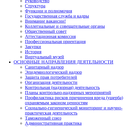
Руководство
Структура
Функции и полномочия
Государственная служба и кадры
Внимание вакансии!
Коллегиальные и совещательные органы
Общественный совет
Аттестационная комиссия
Профессиональная ориентация
Закупки
История
Виртуальный музей
ОСНОВНЫЕ НАПРАВЛЕНИЯ ДЕЯТЕЛЬНОСТИ
Санитарный надзор
Эпидемиологический надзор
Защита прав потребителей
Организация деятельности
Контрольная (надзорная) деятельность
Планы контрольно-надзорных мероприятий
Профилактика рисков причинения вреда (ущерба)
охраняемым законом ценностям
Социально-гигиенический мониторинг и научно-
практическая деятельность
Таможенный союз
Административная практика