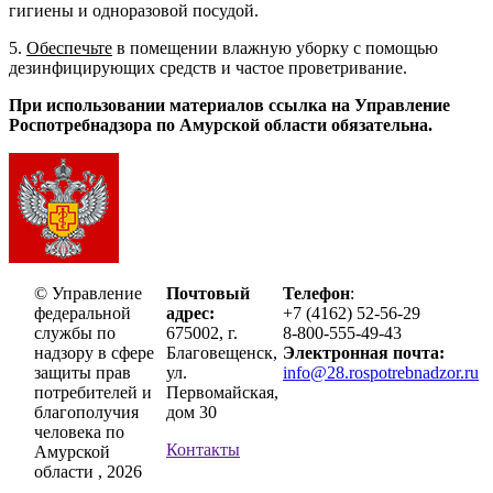
гигиены и одноразовой посудой.
5.
Обеспечьте
в помещении влажную уборку с помощью
дезинфицирующих средств и частое проветривание.
При использовании материалов ссылка на Управление
Роспотребнадзора по Амурской области обязательна.
© Управление
Почтовый
Телефон
:
федеральной
адрес:
+7 (4162) 52-56-29
службы по
675002, г.
8-800-555-49-43
надзору в сфере
Благовещенск,
Электронная почта:
защиты прав
ул.
info@28.rospotrebnadzor.ru
потребителей и
Первомайская,
благополучия
дом 30
человека по
Контакты
Амурской
области , 2026