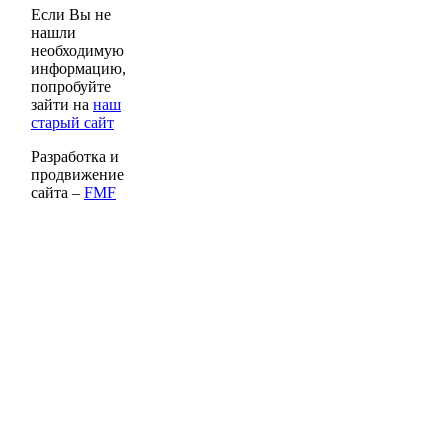
Если Вы не
нашли
необходимую
информацию,
попробуйте
зайти на
наш
старый сайт
Разработка и
продвижение
сайта –
FMF