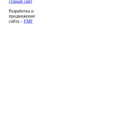
старый сайт
Разработка и
продвижение
сайта –
FMF