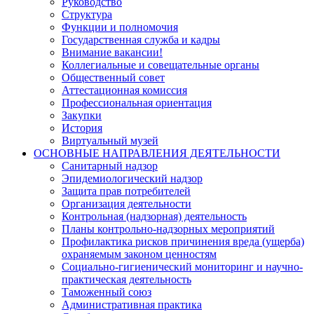
Руководство
Структура
Функции и полномочия
Государственная служба и кадры
Внимание вакансии!
Коллегиальные и совещательные органы
Общественный совет
Аттестационная комиссия
Профессиональная ориентация
Закупки
История
Виртуальный музей
ОСНОВНЫЕ НАПРАВЛЕНИЯ ДЕЯТЕЛЬНОСТИ
Санитарный надзор
Эпидемиологический надзор
Защита прав потребителей
Организация деятельности
Контрольная (надзорная) деятельность
Планы контрольно-надзорных мероприятий
Профилактика рисков причинения вреда (ущерба)
охраняемым законом ценностям
Социально-гигиенический мониторинг и научно-
практическая деятельность
Таможенный союз
Административная практика