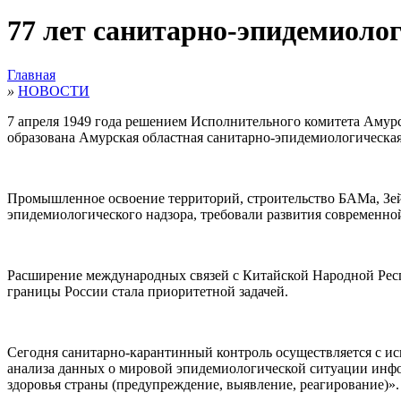
77 лет санитарно-эпидемиоло
Главная
»
НОВОСТИ
7 апреля 1949 года решением Исполнительного комитета Амур
образована Амурская областная санитарно-эпидемиологическая
Промышленное освоение территорий, строительство БАМа, Зейс
эпидемиологического надзора, требовали развития современно
Расширение международных связей с Китайской Народной Респ
границы России стала приоритетной задачей.
Сегодня санитарно-карантинный контроль осуществляется с ис
анализа данных о мировой эпидемиологической ситуации инф
здоровья страны (предупреждение, выявление, реагирование)».