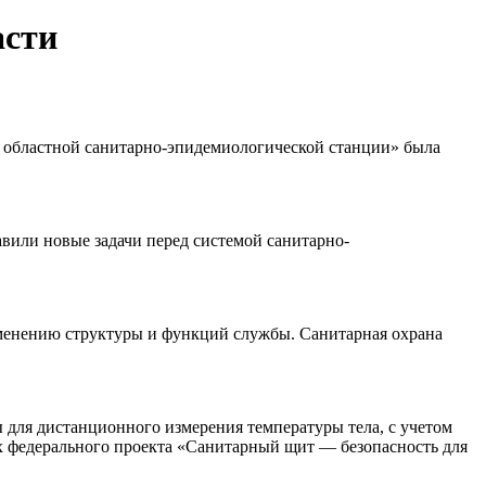
асти
и областной санитарно-эпидемиологической станции» была
вили новые задачи перед системой санитарно-
зменению структуры и функций службы. Санитарная охрана
 для дистанционного измерения температуры тела, с учетом
 федерального проекта «Санитарный щит — безопасность для