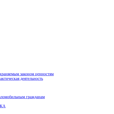
охраняемым законом ценностям
актическая деятельность
маломобильным гражданам
ВКА