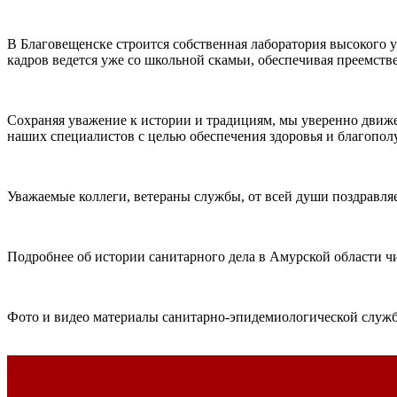
В Благовещенске строится собственная лаборатория высокого
кадров ведется уже со школьной скамьи, обеспечивая преемст
Сохраняя уважение к истории и традициям, мы уверенно движем
наших специалистов с целью обеспечения здоровья и благопол
Уважаемые коллеги, ветераны службы, от всей души поздравля
Подробнее об истории санитарного дела в Амурской области ч
Фото и видео материалы санитарно-эпидемиологической службы