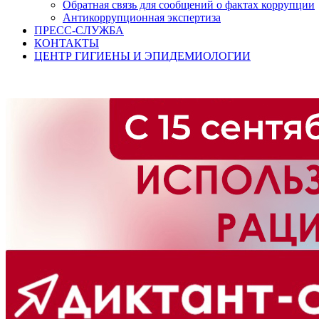
Обратная связь для сообщений о фактах коррупции
Антикоррупционная экспертиза
ПРЕСС-СЛУЖБА
КОНТАКТЫ
ЦЕНТР ГИГИЕНЫ И ЭПИДЕМИОЛОГИИ