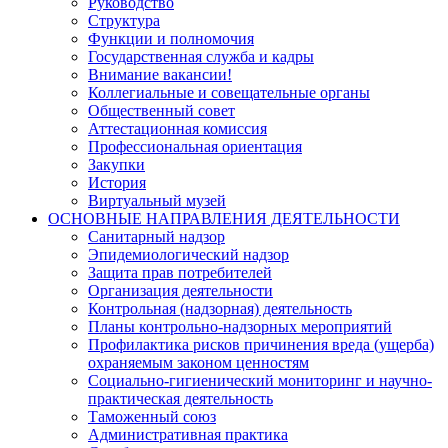
Руководство
Структура
Функции и полномочия
Государственная служба и кадры
Внимание вакансии!
Коллегиальные и совещательные органы
Общественный совет
Аттестационная комиссия
Профессиональная ориентация
Закупки
История
Виртуальный музей
ОСНОВНЫЕ НАПРАВЛЕНИЯ ДЕЯТЕЛЬНОСТИ
Санитарный надзор
Эпидемиологический надзор
Защита прав потребителей
Организация деятельности
Контрольная (надзорная) деятельность
Планы контрольно-надзорных мероприятий
Профилактика рисков причинения вреда (ущерба)
охраняемым законом ценностям
Социально-гигиенический мониторинг и научно-
практическая деятельность
Таможенный союз
Административная практика