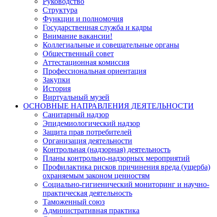
Руководство
Структура
Функции и полномочия
Государственная служба и кадры
Внимание вакансии!
Коллегиальные и совещательные органы
Общественный совет
Аттестационная комиссия
Профессиональная ориентация
Закупки
История
Виртуальный музей
ОСНОВНЫЕ НАПРАВЛЕНИЯ ДЕЯТЕЛЬНОСТИ
Санитарный надзор
Эпидемиологический надзор
Защита прав потребителей
Организация деятельности
Контрольная (надзорная) деятельность
Планы контрольно-надзорных мероприятий
Профилактика рисков причинения вреда (ущерба)
охраняемым законом ценностям
Социально-гигиенический мониторинг и научно-
практическая деятельность
Таможенный союз
Административная практика