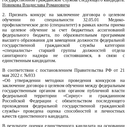
Новикова Владислава Романовича
2. Признать конкурс на заключение договора о целевом
обучении по специальности 32.05.01 Медико-
профилактическое дело (специалитет) в рамках квоты приема
на целевое обучение за счет бюджетных ассигнований
федерального бюджета, по образовательным программам
высшего образования для замещения должности федеральной
государственной гражданской службы категории
«специалисты» старшей группы должностей отдела
санитарного надзора не состоявшимся, в связи с
единственным кандидатом.
В соответствии с постановлением Правительства РФ от 21
мая 2022 г. №933
«Об утверждении методики проведения конкурсов на
заключение договора о целевом обучении между федеральным
государственным органом или органом публичной власти
федеральной территории «Сириус» и гражданином
Российской Федерации с обязательством последующего
прохождения федеральной государственной гражданской
службы» проведена оценка способностей и личностных
качеств единственного кандидата.
В результате оценки единственного кандидата на основании