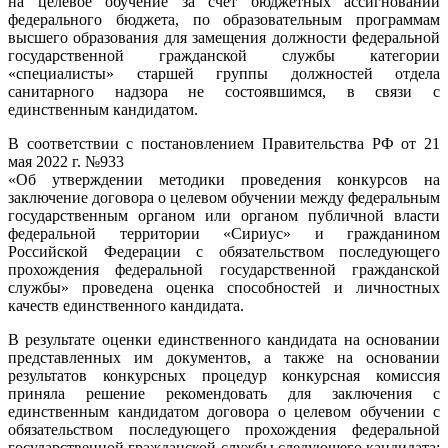
на целевое обучение за счет бюджетных ассигнований
федерального бюджета, по образовательным программам
высшего образования для замещения должности федеральной
государственной гражданской службы категории
«специалисты» старшей группы должностей отдела
санитарного надзора не состоявшимся, в связи с
единственным кандидатом.
В соответствии с постановлением Правительства РФ от 21
мая 2022 г. №933
«Об утверждении методики проведения конкурсов на
заключение договора о целевом обучении между федеральным
государственным органом или органом публичной власти
федеральной территории «Сириус» и гражданином
Российской Федерации с обязательством последующего
прохождения федеральной государственной гражданской
службы» проведена оценка способностей и личностных
качеств единственного кандидата.
В результате оценки единственного кандидата на основании
представленных им документов, а также на основании
результатов конкурсных процедур конкурсная комиссия
приняла решение рекомендовать для заключения с
единственным кандидатом договора о целевом обучении с
обязательством последующего прохождения федеральной
государственной гражданской службы следующего кандидата: