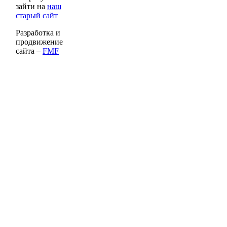
зайти на
наш
старый сайт
Разработка и
продвижение
сайта –
FMF