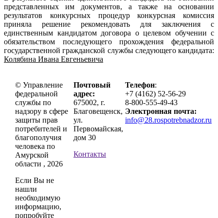
представленных им документов, а также на основании
результатов конкурсных процедур конкурсная комиссия
приняла решение рекомендовать для заключения с
единственным кандидатом договора о целевом обучении с
обязательством последующего прохождения федеральной
государственной гражданской службы следующего кандидата:
Колябина Ивана Евгеньевича
© Управление
Почтовый
Телефон
:
федеральной
адрес:
+7 (4162) 52-56-29
службы по
675002, г.
8-800-555-49-43
надзору в сфере
Благовещенск,
Электронная почта:
защиты прав
ул.
info@28.rospotrebnadzor.ru
потребителей и
Первомайская,
благополучия
дом 30
человека по
Контакты
Амурской
области , 2026
Если Вы не
нашли
необходимую
информацию,
попробуйте