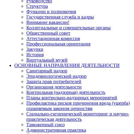
Руководство
Структура
Функции и полномочия
Государственная служба и кадры
Внимание вакансии!
Коллегиальные и совещательные органы
Общественный совет
Аттестационная комиссия
Профессиональная ориентация
Закупки
История
Виртуальный музей
ОСНОВНЫЕ НАПРАВЛЕНИЯ ДЕЯТЕЛЬНОСТИ
Санитарный надзор
Эпидемиологический надзор
Защита прав потребителей
Организация деятельности
Контрольная (надзорная) деятельность
Планы контрольно-надзорных мероприятий
Профилактика рисков причинения вреда (ущерба)
охраняемым законом ценностям
Социально-гигиенический мониторинг и научно-
практическая деятельность
Таможенный союз
Административная практика