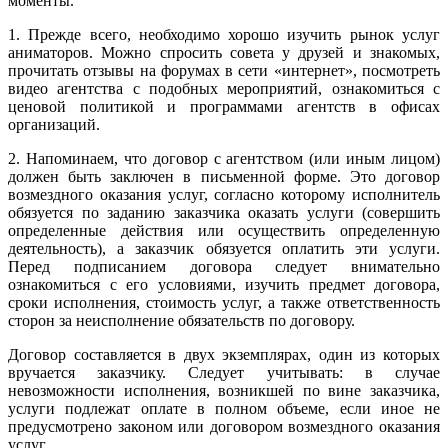
моменты.
1. Прежде всего, необходимо хорошо изучить рынок услуг
аниматоров. Можно спросить совета у друзей и знакомых,
прочитать отзывы на форумах в сети «интернет», посмотреть
видео агентства с подобных мероприятий, ознакомиться с
ценовой политикой и программами агентств в офисах
организаций.
2. Напоминаем, что договор с агентством (или иным лицом)
должен быть заключен в письменной форме. Это договор
возмездного оказания услуг, согласно которому исполнитель
обязуется по заданию заказчика оказать услуги (совершить
определенные действия или осуществить определенную
деятельность), а заказчик обязуется оплатить эти услуги.
Перед подписанием договора следует внимательно
ознакомиться с его условиями, изучить предмет договора,
сроки исполнения, стоимость услуг, а также ответственность
сторон за неисполнение обязательств по договору.
Договор составляется в двух экземплярах, один из которых
вручается заказчику. Следует учитывать: в случае
невозможности исполнения, возникшей по вине заказчика,
услуги подлежат оплате в полном объеме, если иное не
предусмотрено законом или договором возмездного оказания
услуг.