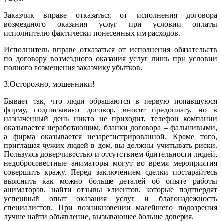
Заказчик вправе отказаться от исполнения договора
возмездного оказания услуг при условии оплаты
исполнителю фактически понесенных им расходов.
Исполнитель вправе отказаться от исполнения обязательств
по договору возмездного оказания услуг лишь при условии
полного возмещения заказчику убытков.
3.Осторожно, мошенники!
Бывает так, что люди обращаются в первую попавшуюся
фирму, подписывают договор, вносят предоплату, но в
назначенный день никто не приходит, телефон компании
оказывается неработающим, бланки договора – фальшивыми,
а фирма оказывается незарегистрированной. Кроме того,
приглашая чужих людей в дом, вы должны учитывать риски.
Пользуясь доверчивостью и отсутствием бдительности людей,
недобросовестные аниматоры могут во время мероприятия
совершить кражу. Перед заключением сделки постарайтесь
выяснить как можно больше деталей об опыте работы
аниматоров, найти отзывы клиентов, которые подтвердят
успешный опыт оказания услуг и благонадежность
специалистов. При возникновении малейшего подозрения
лучше найти объявление, вызывающее больше доверия.