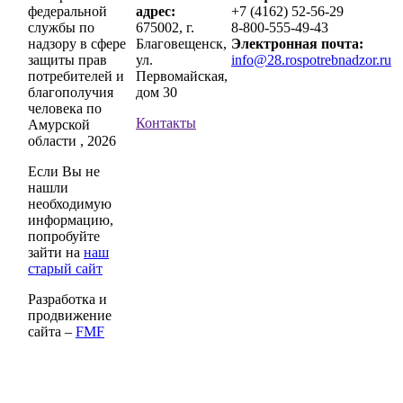
федеральной
адрес:
+7 (4162) 52-56-29
службы по
675002, г.
8-800-555-49-43
надзору в сфере
Благовещенск,
Электронная почта:
защиты прав
ул.
info@28.rospotrebnadzor.ru
потребителей и
Первомайская,
благополучия
дом 30
человека по
Контакты
Амурской
области , 2026
Если Вы не
нашли
необходимую
информацию,
попробуйте
зайти на
наш
старый сайт
Разработка и
продвижение
сайта –
FMF