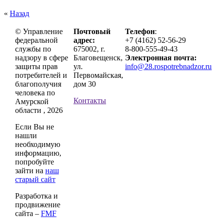
«
Назад
© Управление
Почтовый
Телефон
:
федеральной
адрес:
+7 (4162) 52-56-29
службы по
675002, г.
8-800-555-49-43
надзору в сфере
Благовещенск,
Электронная почта:
защиты прав
ул.
info@28.rospotrebnadzor.ru
потребителей и
Первомайская,
благополучия
дом 30
человека по
Контакты
Амурской
области , 2026
Если Вы не
нашли
необходимую
информацию,
попробуйте
зайти на
наш
старый сайт
Разработка и
продвижение
сайта –
FMF