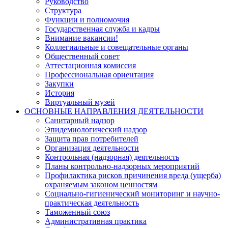
Руководство
Структура
Функции и полномочия
Государственная служба и кадры
Внимание вакансии!
Коллегиальные и совещательные органы
Общественный совет
Аттестационная комиссия
Профессиональная ориентация
Закупки
История
Виртуальный музей
ОСНОВНЫЕ НАПРАВЛЕНИЯ ДЕЯТЕЛЬНОСТИ
Санитарный надзор
Эпидемиологический надзор
Защита прав потребителей
Организация деятельности
Контрольная (надзорная) деятельность
Планы контрольно-надзорных мероприятий
Профилактика рисков причинения вреда (ущерба)
охраняемым законом ценностям
Социально-гигиенический мониторинг и научно-
практическая деятельность
Таможенный союз
Административная практика