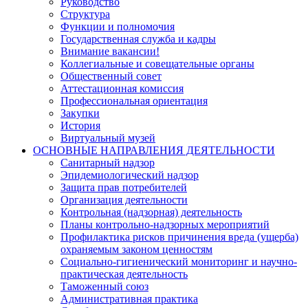
Руководство
Структура
Функции и полномочия
Государственная служба и кадры
Внимание вакансии!
Коллегиальные и совещательные органы
Общественный совет
Аттестационная комиссия
Профессиональная ориентация
Закупки
История
Виртуальный музей
ОСНОВНЫЕ НАПРАВЛЕНИЯ ДЕЯТЕЛЬНОСТИ
Санитарный надзор
Эпидемиологический надзор
Защита прав потребителей
Организация деятельности
Контрольная (надзорная) деятельность
Планы контрольно-надзорных мероприятий
Профилактика рисков причинения вреда (ущерба)
охраняемым законом ценностям
Социально-гигиенический мониторинг и научно-
практическая деятельность
Таможенный союз
Административная практика