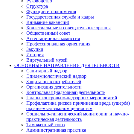
Руководство
Структура
Функции и полномочия
Государственная служба и кадры
Внимание вакансии!
Коллегиальные и совещательные органы
Общественный совет
Аттестационная комиссия
Профессиональная ориентация
Закупки
История
Виртуальный музей
ОСНОВНЫЕ НАПРАВЛЕНИЯ ДЕЯТЕЛЬНОСТИ
Санитарный надзор
Эпидемиологический надзор
Защита прав потребителей
Организация деятельности
Контрольная (надзорная) деятельность
Планы контрольно-надзорных мероприятий
Профилактика рисков причинения вреда (ущерба)
охраняемым законом ценностям
Социально-гигиенический мониторинг и научно-
практическая деятельность
Таможенный союз
Административная практика