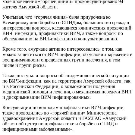
ходе проведения «горячей линии» проконсультировано 94
жителя Амурской области.
Учитывая, что «горячая линия» была приурочена ко
Всемирному дню борьбы со СПИДом, большинство граждан
интересовали вопросы, касающиеся клинических проявлений
ВИЧ- инфекции, профилактики ВИЧ, а также вопросы по
обследованию на ВИЧ-инфекцию и консультированию.
Кроме того, амурчане активно интересовались, о том, как
можно защититься от ВИЧ-инфекции, об условии заражения и
восприимчивости определенных групп населения, в том
числе и групп риска.
Также поступали вопросы об эпидемиологической ситуации
по ВИЧ-инфекции, как на территории Амурской области, так
и в Российской Федерации, о возможности получения
медицинской помощи и лечения, о механизмах передачи ВИЧ
и дискриминации ВИЧ-инфицированных.
Консультации по вопросам профилактики ВИЧ-инфекции
также проводились по «горячей линии» Министерства
здравоохранения Амурской области и ГАУЗ АО «Амурский
областной центр по профилактике и борьбе со СПИД и
инфекционными заболеваниями».