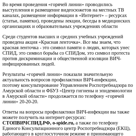
Во время проведения «горячей линии» проводились
выступления и размещение видеосюжетов на местных ТВ
каналах, размещение информации в «Интернет» – ресурсах
(статьи, памятки), проведены лекции, беседы в медицинских
организациях и образовательных учреждениях области
Среди студентов высших и средних учебных учреждений
проведена акция «Красная ленточка». Все мы знаем, что
красная ленточка
-
это символ памяти о людях, которых унес
СПИД,
это символ борьбы со СПИДом, это символ протеста
против дискриминации и общественной изоляции ВИЧ-
инфицированных людей.
Результаты «горячей линии» показали значительную
актуальность вопросов профилактики ВИЧ-инфекции,
поэтому консультирование Управлением Роспотребнадзора по
Амурской области и ФБУЗ «Центр гигиены и эпидемиологии
в Амурской области» продолжается по телефону «горячей
линии» 20-20-20.
Ответы на вопросы профилактики ВИЧ-инфекции вы также
можете получить на интернет-ресурсах:
СТОПВИЧСПИД.РФ, o-
spide
.
ru
,
а также по телефону
Единого Консультационного центр Роспотребнадзора (ЕКЦ),
работающего в круглосуточном режиме и принимающего