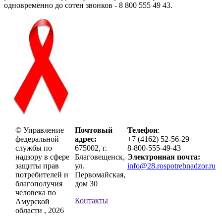
одновременно до сотен звонков - 8 800 555 49 43.
© Управление
Почтовый
Телефон
:
федеральной
адрес:
+7 (4162) 52-56-29
службы по
675002, г.
8-800-555-49-43
надзору в сфере
Благовещенск,
Электронная почта:
защиты прав
ул.
info@28.rospotrebnadzor.ru
потребителей и
Первомайская,
благополучия
дом 30
человека по
Контакты
Амурской
области , 2026