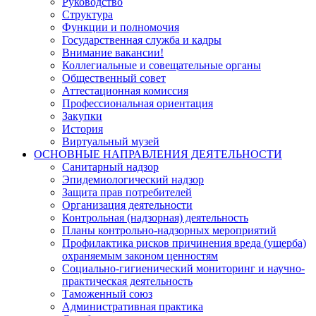
Руководство
Структура
Функции и полномочия
Государственная служба и кадры
Внимание вакансии!
Коллегиальные и совещательные органы
Общественный совет
Аттестационная комиссия
Профессиональная ориентация
Закупки
История
Виртуальный музей
ОСНОВНЫЕ НАПРАВЛЕНИЯ ДЕЯТЕЛЬНОСТИ
Санитарный надзор
Эпидемиологический надзор
Защита прав потребителей
Организация деятельности
Контрольная (надзорная) деятельность
Планы контрольно-надзорных мероприятий
Профилактика рисков причинения вреда (ущерба)
охраняемым законом ценностям
Социально-гигиенический мониторинг и научно-
практическая деятельность
Таможенный союз
Административная практика