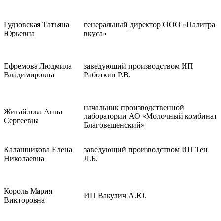
Гудзовская Татьяна
генеральный директор ООО «Палитра
Юрьевна
вкуса»
Ефремова Людмила
заведующий производством ИП
Владимировна
Работкин Р.В.
начальник производственной
Жигайлова Анна
лаборатории АО «Молочный комбинат
Сергеевна
Благовещенский»
Калашникова Елена
заведующий производством ИП Тен
Николаевна
Л.Б.
Король Мария
ИП Вакулич А.Ю.
Викторовна