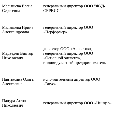
Малышева Елена
генеральный директор ООО "ФУД-
Сергеевна
СЕРВИС"
Малышева Ирина
генеральный директор ООО
Александровна
«Перформер»
директор ООО «Аквастик»,
Медведев Виктор
генеральный директор ООО
Николаевич
«Основной элемент»,
индивидуальный предприниматель
Пантюхина Ольга
исполнительный директор ООО
Алексеевна
«Вкус»
Пацура Антон
генеральный директор ООО «Циндао»
Николаевич