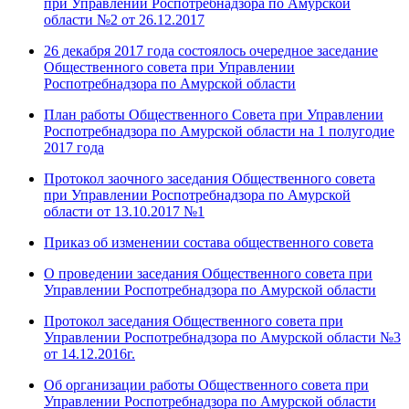
при Управлении Роспотребнадзора по Амурской
области №2 от 26.12.2017
26 декабря 2017 года состоялось очередное заседание
Общественного совета при Управлении
Роспотребнадзора по Амурской области
План работы Общественного Совета при Управлении
Роспотребнадзора по Амурской области на 1 полугодие
2017 года
Протокол заочного заседания Общественного совета
при Управлении Роспотребнадзора по Амурской
области от 13.10.2017 №1
Приказ об изменении состава общественного совета
О проведении заседания Общественного совета при
Управлении Роспотребнадзора по Амурской области
Протокол заседания Общественного совета при
Управлении Роспотребнадзора по Амурской области №3
от 14.12.2016г.
Об организации работы Общественного совета при
Управлении Роспотребнадзора по Амурской области