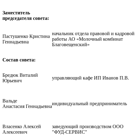
Заместитель
председателя совета:
начальник отдела правовой и кадровой
Пастушенко Кристина
работы АО «Молочный комбинат
Геннадьевна
Благовещенский»
Состав совета:
Бредюк Виталий
управляющий кафе ИП Иванов П.В.
Юрьевич
Вальде
индивидуальный предприниматель
Анастасия Геннадьевна
Власенко Алексей
заведующий производством ООО
Алексеевич
"ФУД-СЕРВИС"