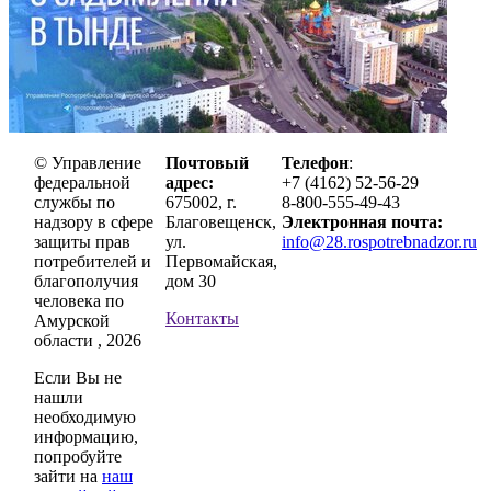
© Управление
Почтовый
Телефон
:
федеральной
адрес:
+7 (4162) 52-56-29
службы по
675002, г.
8-800-555-49-43
надзору в сфере
Благовещенск,
Электронная почта:
защиты прав
ул.
info@28.rospotrebnadzor.ru
потребителей и
Первомайская,
благополучия
дом 30
человека по
Контакты
Амурской
области , 2026
Если Вы не
нашли
необходимую
информацию,
попробуйте
зайти на
наш