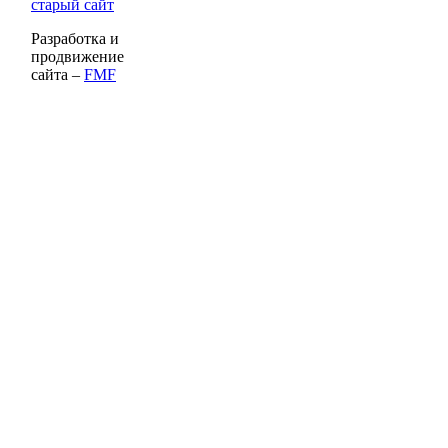
старый сайт
Разработка и
продвижение
сайта –
FMF