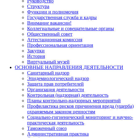
Руководство
Структура
Функции и полномочия
Государственная служба и кадры
Внимание вакансии!
Коллегиальные и совещательные органы
Общественный совет
Аттестационная комиссия
Профессиональная ориентация
Закупки
История
Виртуальный музей
ОСНОВНЫЕ НАПРАВЛЕНИЯ ДЕЯТЕЛЬНОСТИ
Санитарный надзор
Эпидемиологический надзор
Защита прав потребителей
Организация деятельности
Контрольная (надзорная) деятельность
Планы контрольно-надзорных мероприятий
Профилактика рисков причинения вреда (ущерба)
охраняемым законом ценностям
Социально-гигиенический мониторинг и научно-
практическая деятельность
Таможенный союз
Административная практика