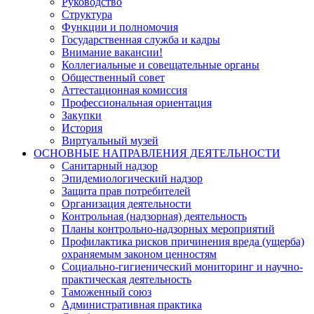
Руководство
Структура
Функции и полномочия
Государственная служба и кадры
Внимание вакансии!
Коллегиальные и совещательные органы
Общественный совет
Аттестационная комиссия
Профессиональная ориентация
Закупки
История
Виртуальный музей
ОСНОВНЫЕ НАПРАВЛЕНИЯ ДЕЯТЕЛЬНОСТИ
Санитарный надзор
Эпидемиологический надзор
Защита прав потребителей
Организация деятельности
Контрольная (надзорная) деятельность
Планы контрольно-надзорных мероприятий
Профилактика рисков причинения вреда (ущерба)
охраняемым законом ценностям
Социально-гигиенический мониторинг и научно-
практическая деятельность
Таможенный союз
Административная практика