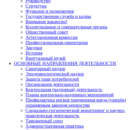
Руководство
Структура
Функции и полномочия
Государственная служба и кадры
Внимание вакансии!
Коллегиальные и совещательные органы
Общественный совет
Аттестационная комиссия
Профессиональная ориентация
Закупки
История
Виртуальный музей
ОСНОВНЫЕ НАПРАВЛЕНИЯ ДЕЯТЕЛЬНОСТИ
Санитарный надзор
Эпидемиологический надзор
Защита прав потребителей
Организация деятельности
Контрольная (надзорная) деятельность
Планы контрольно-надзорных мероприятий
Профилактика рисков причинения вреда (ущерба)
охраняемым законом ценностям
Социально-гигиенический мониторинг и научно-
практическая деятельность
Таможенный союз
Административная практика