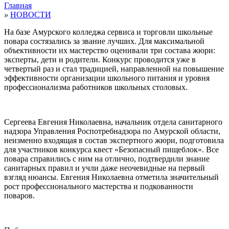
Главная
»
НОВОСТИ
На базе Амурского колледжа сервиса и торговли школьные
повара состязались за звание лучших. Для максимальной
объективности их мастерство оценивали три состава жюри:
эксперты, дети и родители. Конкурс проводится уже в
четвертый раз и стал традицией, направленной на повышение
эффективности организации школьного питания и уровня
профессионализма работников школьных столовых.
Сергеева Евгения Николаевна, начальник отдела санитарного
надзора Управления Роспотребнадзора по Амурской области,
неизменно входящая в состав экспертного жюри, подготовила
для участников конкурса квест «Безопасный пищеблок». Все
повара справились с ним на отлично, подтвердили знание
санитарных правил и учли даже неочевидные на первый
взгляд нюансы. Евгения Николаевна отметила значительный
рост профессионального мастерства и подкованности
поваров.