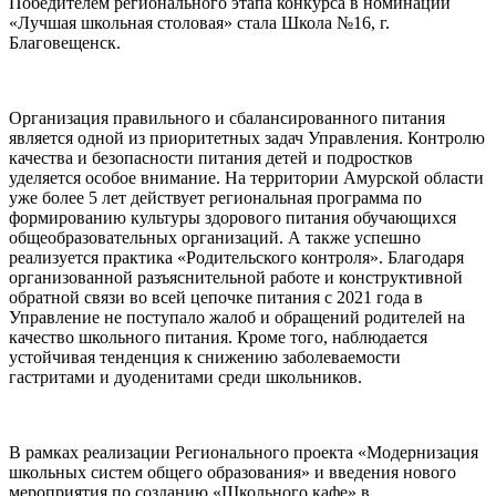
Победителем регионального этапа конкурса в номинации
«Лучшая школьная столовая» стала Школа №16, г.
Благовещенск.
Организация правильного и сбалансированного питания
является одной из приоритетных задач Управления. Контролю
качества и безопасности питания детей и подростков
уделяется особое внимание. На территории Амурской области
уже более 5 лет действует региональная программа по
формированию культуры здорового питания обучающихся
общеобразовательных организаций. А также успешно
реализуется практика «Родительского контроля». Благодаря
организованной разъяснительной работе и конструктивной
обратной связи во всей цепочке питания с 2021 года в
Управление не поступало жалоб и обращений родителей на
качество школьного питания. Кроме того, наблюдается
устойчивая тенденция к снижению заболеваемости
гастритами и дуоденитами среди школьников.
В рамках реализации Регионального проекта «Модернизация
школьных систем общего образования» и введения нового
мероприятия по созданию «Школьного кафе» в