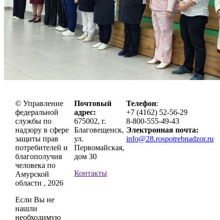
© Управление
Почтовый
Телефон
:
федеральной
адрес:
+7 (4162) 52-56-29
службы по
675002, г.
8-800-555-49-43
надзору в сфере
Благовещенск,
Электронная почта:
защиты прав
ул.
info@28.rospotrebnadzor.ru
потребителей и
Первомайская,
благополучия
дом 30
человека по
Контакты
Амурской
области , 2026
Если Вы не
нашли
необходимую