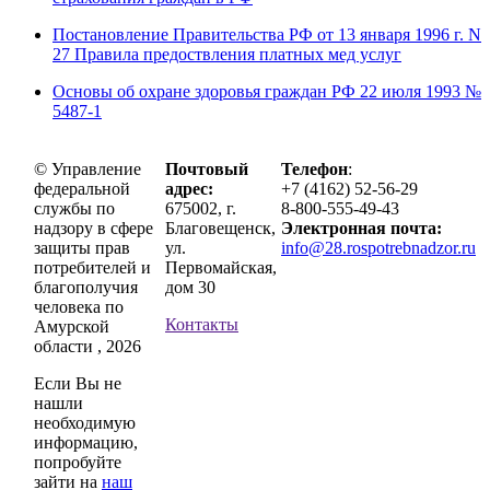
Постановление Правительства РФ от 13 января 1996 г. N
27 Правила предоствления платных мед услуг
Основы об охране здоровья граждан РФ 22 июля 1993 №
5487-1
© Управление
Почтовый
Телефон
:
федеральной
адрес:
+7 (4162) 52-56-29
службы по
675002, г.
8-800-555-49-43
надзору в сфере
Благовещенск,
Электронная почта:
защиты прав
ул.
info@28.rospotrebnadzor.ru
потребителей и
Первомайская,
благополучия
дом 30
человека по
Контакты
Амурской
области , 2026
Если Вы не
нашли
необходимую
информацию,
попробуйте
зайти на
наш