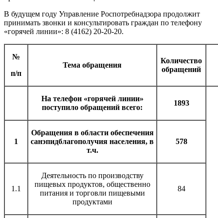
В будущем году Управление Роспотребнадзора продолжит
принимать звонки и консультировать граждан по телефону
«горячей линии»: 8 (4162) 20-20-20.
№
Количество
Тема обращения
обращений
п/п
На телефон «горячей линии»
1893
поступило обращений всего:
Обращения в области обеспечения
1
санэпидблагополучия населения, в
578
т.ч.
Деятельность по производству
пищевых продуктов, общественно
1.1
84
питания и торговли пищевыми
продуктами