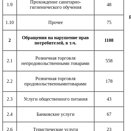
Прохождение санитарно-
1.9
48
гигиенического обучения
1.10
Прочее
75
Обращения на нарушение прав
2
1108
потребителей, в т.ч.
Розничная торговля
2.1
558
непродовольственными товарами
Розничная торговля
2.2
178
продовольственнымитоварами
2.3
Услуги общественного питания
43
2.4
Банковские услуги
67
2.6
Туристические услуги
23