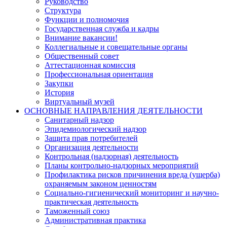
Руководство
Структура
Функции и полномочия
Государственная служба и кадры
Внимание вакансии!
Коллегиальные и совещательные органы
Общественный совет
Аттестационная комиссия
Профессиональная ориентация
Закупки
История
Виртуальный музей
ОСНОВНЫЕ НАПРАВЛЕНИЯ ДЕЯТЕЛЬНОСТИ
Санитарный надзор
Эпидемиологический надзор
Защита прав потребителей
Организация деятельности
Контрольная (надзорная) деятельность
Планы контрольно-надзорных мероприятий
Профилактика рисков причинения вреда (ущерба)
охраняемым законом ценностям
Социально-гигиенический мониторинг и научно-
практическая деятельность
Таможенный союз
Административная практика