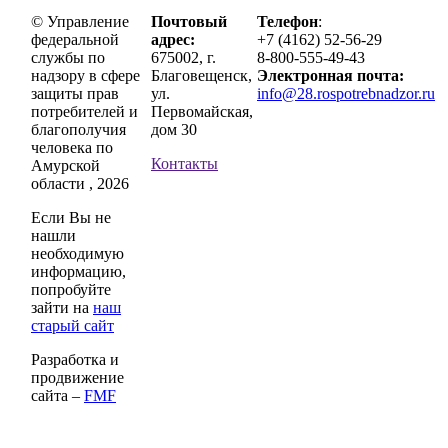
© Управление
Почтовый
Телефон
:
федеральной
адрес:
+7 (4162) 52-56-29
службы по
675002, г.
8-800-555-49-43
надзору в сфере
Благовещенск,
Электронная почта:
защиты прав
ул.
info@28.rospotrebnadzor.ru
потребителей и
Первомайская,
благополучия
дом 30
человека по
Контакты
Амурской
области , 2026
Если Вы не
нашли
необходимую
информацию,
попробуйте
зайти на
наш
старый сайт
Разработка и
продвижение
сайта –
FMF