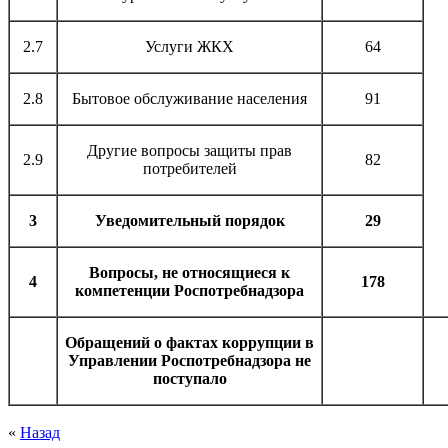
2.7
Услуги ЖКХ
64
2.8
Бытовое обслуживание населения
91
Другие вопросы защиты прав
2.9
82
потребителей
3
Уведомительный порядок
29
Вопросы, не относящиеся к
4
178
компетенции Роспотребнадзора
Обращений о фактах коррупции в
Управлении Роспотребнадзора не
поступало
«
Назад