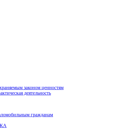
охраняемым законом ценностям
актическая деятельность
маломобильным гражданам
ВКА