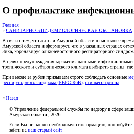
О профилактике инфекционных
Главная
»
САНИТАРНО-ЭПИДЕМИОЛОГИЧЕСКАЯ ОБСТАНОВКА
В связи с тем, что жители Амурской области в настоящее врем
Амурской области информирует, что в указанных странах отме
Зика, коронавирус ближневосточного респираторного синдрома
В целях предупреждения заражения данными инфекционными за
тропического и субтропического климата выбирать страны, гд
При выезде за рубеж призываем строго соблюдать основные
ме
респираторного синдрома (БВРС-КоВ)
,
птичьего гриппа
.
«
Назад
© Управление федеральной службы по надзору в сфере защи
Амурской области , 2026
Если Вы не нашли необходимую информацию, попробуйте
зайти на
наш старый сайт