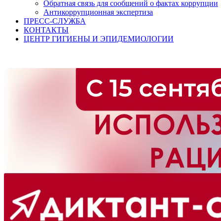
Обратная связь для сообщений о фактах коррупции
Антикоррупционная экспертиза
ПРЕСС-СЛУЖБА
КОНТАКТЫ
ЦЕНТР ГИГИЕНЫ И ЭПИДЕМИОЛОГИИ