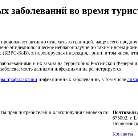
 заболеваний во время турист
я продолжают активно отдыхать за границей, чаще всего предпо
чено эпидемиологическое неблагополучие по таким инфекционны
 (БВРС-КоВ), энтеровирусная инфекция, грипп, в том числе пти
болеваниями и их завоза на территорию Российской Федерации
е заболеваемость данными инфекциями не регистрируется.
ры профилактики
инфекционных заболеваний, в том числе
лихо
ты прав потребителей и благополучия человека по
Почтовый а
675002, г. Б
Первомайск
Контакты