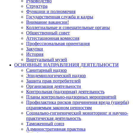
Руководство
Структура
Функции и полномочия
Государственная служба и кадры
Внимание вакансии!
Коллегиальные и совещательные органы
Общественный совет
Аттестационная комиссия
Профессиональная ориентация
Закупки
История
Виртуальный музей
ОСНОВНЫЕ НАПРАВЛЕНИЯ ДЕЯТЕЛЬНОСТИ
Санитарный надзор
Эпидемиологический надзор
Защита прав потребителей
Организация деятельности
Контрольная (надзорная) деятельность
Планы контрольно-надзорных мероприятий
Профилактика рисков причинения вреда (ущерба)
охраняемым законом ценностям
Социально-гигиенический мониторинг и научно-
практическая деятельность
Таможенный союз
Административная практика