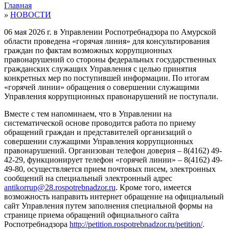
Главная
»
НОВОСТИ
06 мая 2026 г. в Управлении Роспотребнадзора по Амурской
области проведена «горячая линия» для консультирования
граждан по фактам возможных коррупционных
правонарушений со стороны федеральных государственных
гражданских служащих Управления с целью принятия
конкретных мер по поступившей информации. По итогам
«горячей линии» обращения о совершении служащими
Управления коррупционных правонарушений не поступали.
Вместе с тем напоминаем, что в Управлении на
систематической основе проводится работа по приему
обращений граждан и представителей организаций о
совершении служащими Управления коррупционных
правонарушений. Организован телефон доверия – 8(4162) 49-
42-29, функционирует телефон «горячей линии» – 8(4162) 49-
49-80, осуществляется прием почтовых писем, электронных
сообщений на специальный электронный адрес
antikorrup@28.rospotrebnadzor.ru
. Кроме того, имеется
возможность направить интернет обращение на официальный
сайт Управления путем заполнения специальной формы на
странице приема обращений официального сайта
Роспотребнадзора
http://petition.rospotrebnadzor.ru/petition/
.