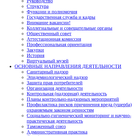
Руководство
Структура
Функции и полномочия
Государственная служба и кадры
Внимание вакансии!
Коллегиальные и совещательные органы
Общественный совет
Аттестационная комиссия
Профессиональная ориентация
Закупки
История
Виртуальный музей
ОСНОВНЫЕ НАПРАВЛЕНИЯ ДЕЯТЕЛЬНОСТИ
Санитарный надзор
Эпидемиологический надзор
Защита прав потребителей
Организация деятельности
Контрольная (надзорная) деятельность
Планы контрольно-надзорных мероприятий
Профилактика рисков причинения вреда (ущерба)
охраняемым законом ценностям
Социально-гигиенический мониторинг и научно-
практическая деятельность
Таможенный союз
Административная практика