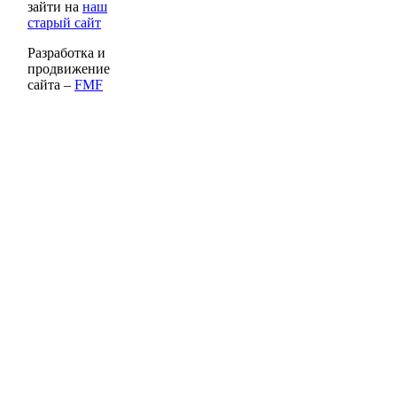
зайти на
наш
старый сайт
Разработка и
продвижение
сайта –
FMF