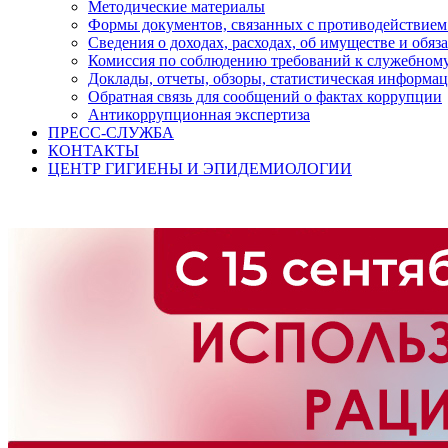
Методические материалы
Формы документов, связанных с противодействием
Сведения о доходах, расходах, об имуществе и обяз
Комиссия по соблюдению требований к служебному
Доклады, отчеты, обзоры, статистическая информа
Обратная связь для сообщений о фактах коррупции
Антикоррупционная экспертиза
ПРЕСС-СЛУЖБА
КОНТАКТЫ
ЦЕНТР ГИГИЕНЫ И ЭПИДЕМИОЛОГИИ