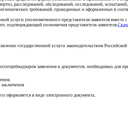
ертиз, расследований, обследований, исследований, испытаний
гигиенических требований, проведенных и оформленных в соотв
енной услуги уполномоченного представителя заявителя вместе 
ент, подтверждающий полномочия представителя заявителя.
Скача
авление государственной услуги законодательством Российской
Роспотребнадзором заявления и документов, необходимых для пр
ения;
о заключения
уги оформляется в виде электронного документа.