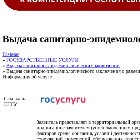
Выдача санитарно-эпидемиоло
Главная
»
ГОСУДАРСТВЕННЫЕ УСЛУГИ
»
Выдача санитарно-эпидемиологических заключений
»
Выдача санитарно-эпидемиологического заключения о разме
Информация об услуге
Ссылка на
ЕПГУ
Заявитель представляет в территориальный ор
подписанное заявителем (уполномоченным пред
факторов среды обитания, условий деятельнос
сооружений, помещений, оборудования, транспо