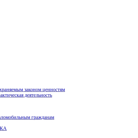
охраняемым законом ценностям
актическая деятельность
маломобильным гражданам
ВКА