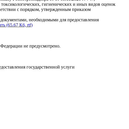
, токсикологических, гигиенических и иных видов оценок
етствии с порядком, утвержденным приказом
с документами, необходимыми для предоставления
ть (65.67 Кб, rtf)
 Федерации не предусмотрено.
едоставления государственной услуги