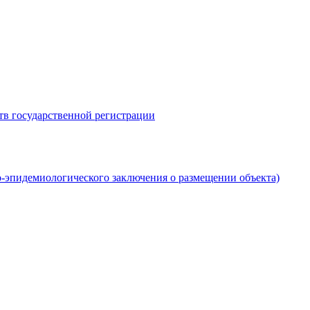
тв государственной регистрации
-эпидемиологического заключения о размещении объекта)