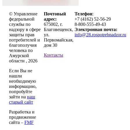
© Управление
Почтовый
Телефон
:
федеральной
адрес:
+7 (4162) 52-56-29
службы по
675002, г.
8-800-555-49-43
надзору в сфере
Благовещенск,
Электронная почта:
защиты прав
ул.
info@28.rospotrebnadzor.ru
потребителей и
Первомайская,
благополучия
дом 30
человека по
Контакты
Амурской
области , 2026
Если Вы не
нашли
необходимую
информацию,
попробуйте
зайти на
наш
старый сайт
Разработка и
продвижение
сайта –
FMF