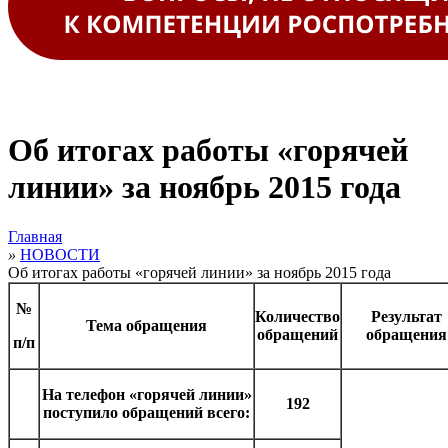
Об итогах работы «горячей
линии» за ноябрь 2015 года
Главная
»
НОВОСТИ
Об итогах работы «горячей линии» за ноябрь 2015 года
№
Количество
Результат
Тема обращения
обращений
обращения
п/п
На телефон «горячей линии»
192
поступило обращений всего: