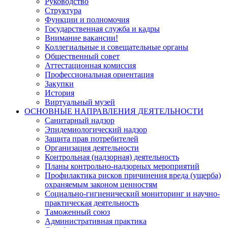
Руководство
Структура
Функции и полномочия
Государственная служба и кадры
Внимание вакансии!
Коллегиальные и совещательные органы
Общественный совет
Аттестационная комиссия
Профессиональная ориентация
Закупки
История
Виртуальный музей
ОСНОВНЫЕ НАПРАВЛЕНИЯ ДЕЯТЕЛЬНОСТИ
Санитарный надзор
Эпидемиологический надзор
Защита прав потребителей
Организация деятельности
Контрольная (надзорная) деятельность
Планы контрольно-надзорных мероприятий
Профилактика рисков причинения вреда (ущерба)
охраняемым законом ценностям
Социально-гигиенический мониторинг и научно-
практическая деятельность
Таможенный союз
Административная практика