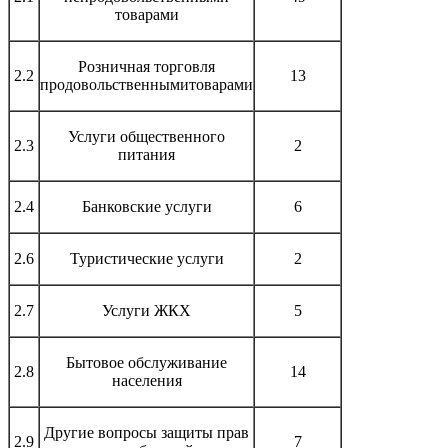
товарами
Розничная торговля
2.2
13
продовольственнымитоварами
Услуги общественного
2.3
2
питания
2.4
Банковские услуги
6
2.6
Туристические услуги
2
2.7
Услуги ЖКХ
5
Бытовое обслуживание
2.8
14
населения
Другие вопросы защиты прав
2.9
7