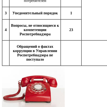
потребителей
3
Уведомительный порядок
1
Вопросы, не относящиеся к
4
компетенции
23
Роспотребнадзора
Обращений о фактах
коррупции в Управлении
Роспотребнадзора не
поступало