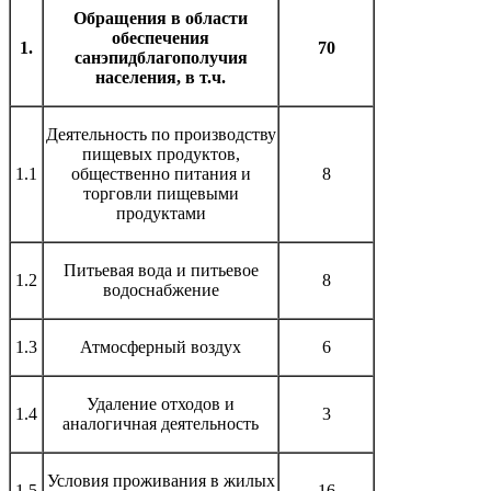
Обращения в области
обеспечения
1.
70
санэпидблагополучия
населения, в т.ч.
Деятельность по производству
пищевых продуктов,
1.1
общественно питания и
8
торговли пищевыми
продуктами
Питьевая вода и питьевое
1.2
8
водоснабжение
1.3
Атмосферный воздух
6
Удаление отходов и
1.4
3
аналогичная деятельность
Условия проживания в жилых
1.5
16