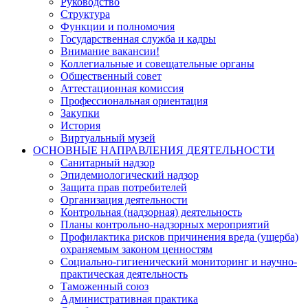
Руководство
Структура
Функции и полномочия
Государственная служба и кадры
Внимание вакансии!
Коллегиальные и совещательные органы
Общественный совет
Аттестационная комиссия
Профессиональная ориентация
Закупки
История
Виртуальный музей
ОСНОВНЫЕ НАПРАВЛЕНИЯ ДЕЯТЕЛЬНОСТИ
Санитарный надзор
Эпидемиологический надзор
Защита прав потребителей
Организация деятельности
Контрольная (надзорная) деятельность
Планы контрольно-надзорных мероприятий
Профилактика рисков причинения вреда (ущерба)
охраняемым законом ценностям
Социально-гигиенический мониторинг и научно-
практическая деятельность
Таможенный союз
Административная практика