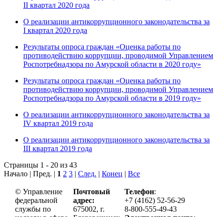
II квартал 2020 года
О реализации антикоррупционного законодательства за
I квартал 2020 года
Результаты опроса граждан «Оценка работы по
противодействию коррупции, проводимой Управлением
Роспотребнадзора по Амурской области в 2020 году»
Результаты опроса граждан «Оценка работы по
противодействию коррупции, проводимой Управлением
Роспотребнадзора по Амурской области в 2019 году»
О реализации антикоррупционного законодательства за
IV квартал 2019 года
О реализации антикоррупционного законодательства за
III квартал 2019 года
Страницы 1 - 20 из 43
Начало | Пред. |
1
2
3
|
След.
|
Конец
|
Все
© Управление
Почтовый
Телефон
:
федеральной
адрес:
+7 (4162) 52-56-29
службы по
675002, г.
8-800-555-49-43