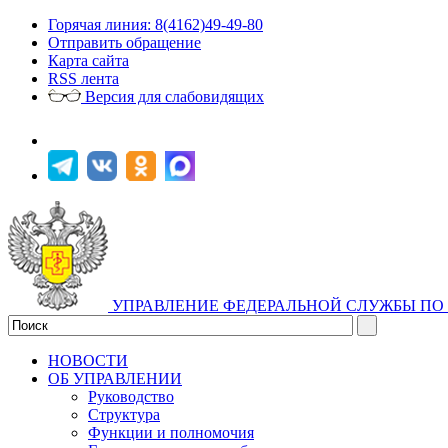
Горячая линия: 8(4162)49-49-80
Отправить обращение
Карта сайта
RSS лента
Версия для слабовидящих
УПРАВЛЕНИЕ ФЕДЕРАЛЬНОЙ СЛУЖБЫ ПО 
НОВОСТИ
ОБ УПРАВЛЕНИИ
Руководство
Структура
Функции и полномочия