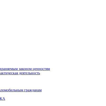
охраняемым законом ценностям
актическая деятельность
маломобильным гражданам
ВКА