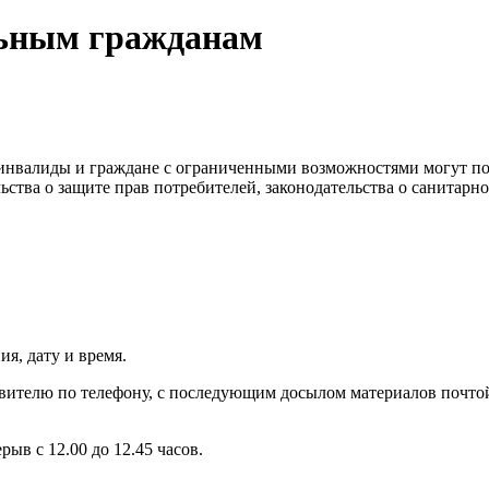
льным гражданам
 инвалиды и граждане с ограниченными возможностями могут по
тва о защите прав потребителей, законодательства о санитарно
я, дату и время.
явителю по телефону, с последующим досылом материалов почто
рыв с 12.00 до 12.45 часов.