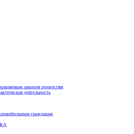
охраняемым законом ценностям
актическая деятельность
маломобильным гражданам
ВКА