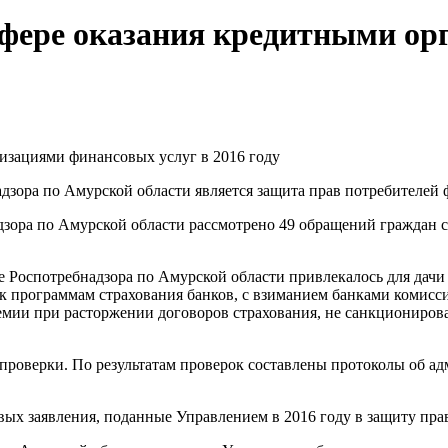
 сфере оказания кредитными о
низациями финансовых услуг в 2016 году
зора по Амурской области является защита прав потребителей 
дзора по Амурской области рассмотрено
49 обращений граждан с
Роспотребнадзора по Амурской области привлекалось для дачи 
к программам страхования банков, с взиманием банками комисси
ремии при расторжении договоров страхования, не санкциониро
проверки. По результатам проверок составлены протоколы об ад
вых заявления, поданные Управлением в 2016 году в защиту пра