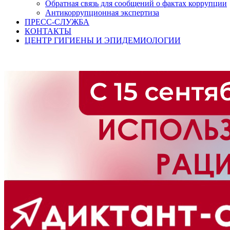
Обратная связь для сообщений о фактах коррупции
Антикоррупционная экспертиза
ПРЕСС-СЛУЖБА
КОНТАКТЫ
ЦЕНТР ГИГИЕНЫ И ЭПИДЕМИОЛОГИИ