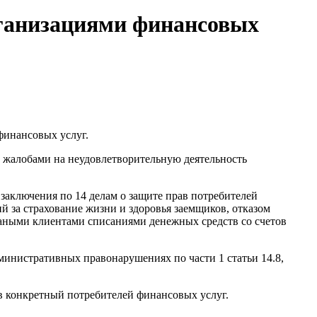
рганизациями финансовых
финансовых услуг.
 жалобами на неудовлетворительную деятельность
заключения по 14 делам о защите прав потребителей
й за страхование жизни и здоровья заемщиков, отказом
ваными клиентами списаниями денежных средств со счетов
министративных правонарушениях по части 1 статьи 14.8,
в конкретный потребителей финансовых услуг.