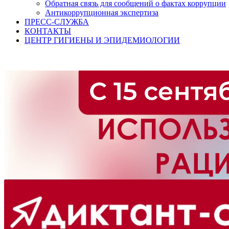
Обратная связь для сообщений о фактах коррупции
Антикоррупционная экспертиза
ПРЕСС-СЛУЖБА
КОНТАКТЫ
ЦЕНТР ГИГИЕНЫ И ЭПИДЕМИОЛОГИИ