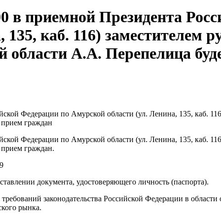
8.00 в приемной Президента Ро
, 135, каб. 116) заместителем 
й области А.А. Перепелица бу
ийской Федерации по Амурской области (ул. Ленина, 135, каб. 1
 прием граждан
ийской Федерации по Амурской области (ул. Ленина, 135, каб. 1
 прием граждан.
9
тавлении документа, удостоверяющего личность (паспорта).
х требований законодательства Российской Федерации в области
ского рынка.