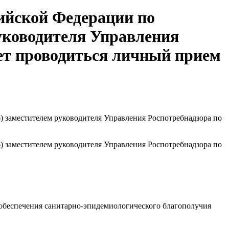
ссийской Федерации по
руководителя Управления
дет проводиться личный прием
16) заместителем руководителя Управления Роспотребнадзора по
16) заместителем руководителя Управления Роспотребнадзора по
 обеспечения санитарно-эпидемиологического благополучия