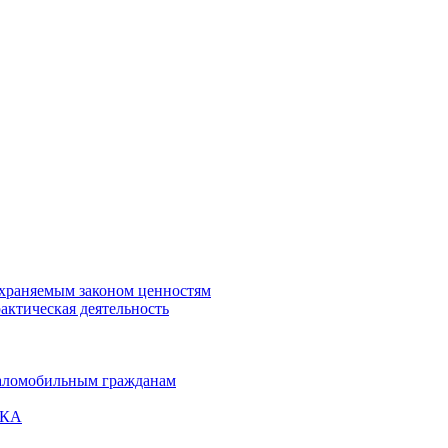
охраняемым законом ценностям
актическая деятельность
маломобильным гражданам
ВКА