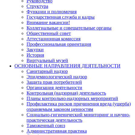
Руководство
Структура
Функции и полномочия
Государственная служба и кадры
Внимание вакансии!
Коллегиальные и совещательные органы
Общественный совет
Аттестационная комиссия
Профессиональная ориентация
Закупки
История
Виртуальный музей
ОСНОВНЫЕ НАПРАВЛЕНИЯ ДЕЯТЕЛЬНОСТИ
Санитарный надзор
Эпидемиологический надзор
Защита прав потребителей
Организация деятельности
Контрольная (надзорная) деятельность
Планы контрольно-надзорных мероприятий
Профилактика рисков причинения вреда (ущерба)
охраняемым законом ценностям
Социально-гигиенический мониторинг и научно-
практическая деятельность
Таможенный союз
Административная практика