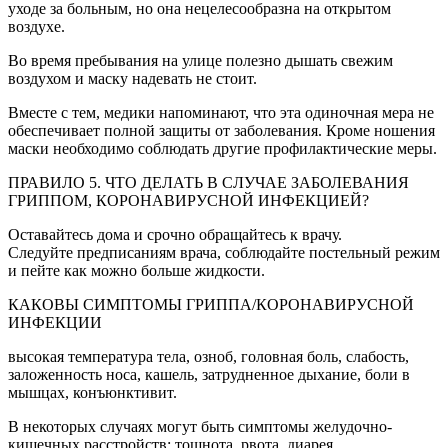
уходе за больным, но она нецелесообразна на открытом
воздухе.
Во время пребывания на улице полезно дышать свежим
воздухом и маску надевать не стоит.
Вместе с тем, медики напоминают, что эта одиночная мера не
обеспечивает полной защиты от заболевания. Кроме ношения
маски необходимо соблюдать другие профилактические меры.
ПРАВИЛО 5. ЧТО ДЕЛАТЬ В СЛУЧАЕ ЗАБОЛЕВАНИЯ
ГРИППОМ, КОРОНАВИРУСНОЙ ИНФЕКЦИЕЙ?
Оставайтесь дома и срочно обращайтесь к врачу.
Следуйте предписаниям врача, соблюдайте постельный режим
и пейте как можно больше жидкости.
КАКОВЫ СИМПТОМЫ ГРИППА/КОРОНАВИРУСНОЙ
ИНФЕКЦИИ
высокая температура тела, озноб, головная боль, слабость,
заложенность носа, кашель, затрудненное дыхание, боли в
мышцах, конъюнктивит.
В некоторых случаях могут быть симптомы желудочно-
кишечных расстройств: тошнота, рвота, диарея.