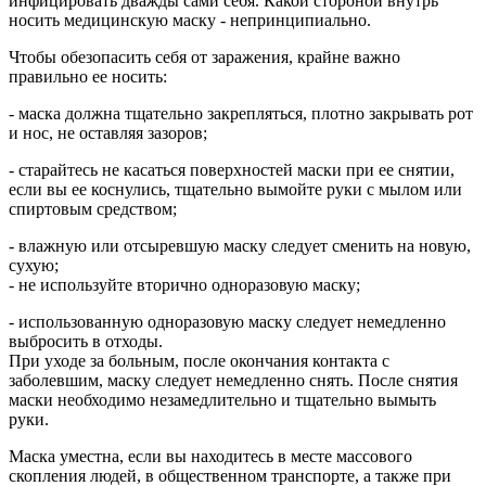
инфицировать дважды сами себя. Какой стороной внутрь
носить медицинскую маску - непринципиально.
Чтобы обезопасить себя от заражения, крайне важно
правильно ее носить:
- маска должна тщательно закрепляться, плотно закрывать рот
и нос, не оставляя зазоров;
- старайтесь не касаться поверхностей маски при ее снятии,
если вы ее коснулись, тщательно вымойте руки с мылом или
спиртовым средством;
- влажную или отсыревшую маску следует сменить на новую,
сухую;
- не используйте вторично одноразовую маску;
- использованную одноразовую маску следует немедленно
выбросить в отходы.
При уходе за больным, после окончания контакта с
заболевшим, маску следует немедленно снять. После снятия
маски необходимо незамедлительно и тщательно вымыть
руки.
Маска уместна, если вы находитесь в месте массового
скопления людей, в общественном транспорте, а также при