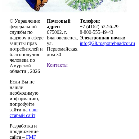
© Управление
Почтовый
Телефон
:
федеральной
адрес:
+7 (4162) 52-56-29
службы по
675002, г.
8-800-555-49-43
надзору в сфере
Благовещенск,
Электронная почта:
защиты прав
ул.
info@28.rospotrebnadzor.ru
потребителей и
Первомайская,
благополучия
дом 30
человека по
Контакты
Амурской
области , 2026
Если Вы не
нашли
необходимую
информацию,
попробуйте
зайти на
наш
старый сайт
Разработка и
продвижение
сайта –
FMF