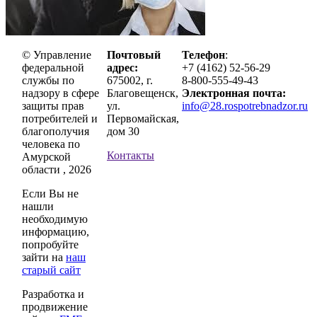
© Управление
Почтовый
Телефон
:
федеральной
адрес:
+7 (4162) 52-56-29
службы по
675002, г.
8-800-555-49-43
надзору в сфере
Благовещенск,
Электронная почта:
защиты прав
ул.
info@28.rospotrebnadzor.ru
потребителей и
Первомайская,
благополучия
дом 30
человека по
Контакты
Амурской
области , 2026
Если Вы не
нашли
необходимую
информацию,
попробуйте
зайти на
наш
старый сайт
Разработка и
продвижение