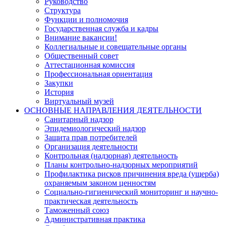
Руководство
Структура
Функции и полномочия
Государственная служба и кадры
Внимание вакансии!
Коллегиальные и совещательные органы
Общественный совет
Аттестационная комиссия
Профессиональная ориентация
Закупки
История
Виртуальный музей
ОСНОВНЫЕ НАПРАВЛЕНИЯ ДЕЯТЕЛЬНОСТИ
Санитарный надзор
Эпидемиологический надзор
Защита прав потребителей
Организация деятельности
Контрольная (надзорная) деятельность
Планы контрольно-надзорных мероприятий
Профилактика рисков причинения вреда (ущерба)
охраняемым законом ценностям
Социально-гигиенический мониторинг и научно-
практическая деятельность
Таможенный союз
Административная практика