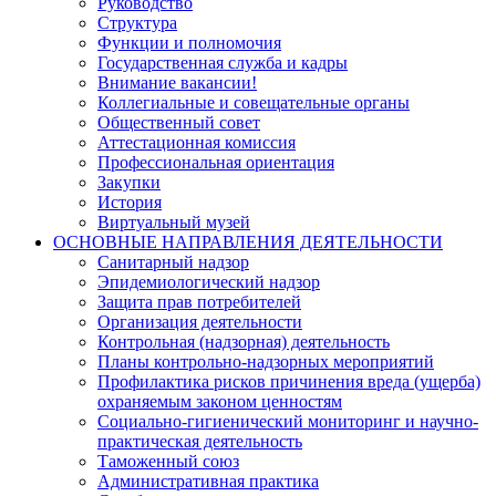
Руководство
Структура
Функции и полномочия
Государственная служба и кадры
Внимание вакансии!
Коллегиальные и совещательные органы
Общественный совет
Аттестационная комиссия
Профессиональная ориентация
Закупки
История
Виртуальный музей
ОСНОВНЫЕ НАПРАВЛЕНИЯ ДЕЯТЕЛЬНОСТИ
Санитарный надзор
Эпидемиологический надзор
Защита прав потребителей
Организация деятельности
Контрольная (надзорная) деятельность
Планы контрольно-надзорных мероприятий
Профилактика рисков причинения вреда (ущерба)
охраняемым законом ценностям
Социально-гигиенический мониторинг и научно-
практическая деятельность
Таможенный союз
Административная практика