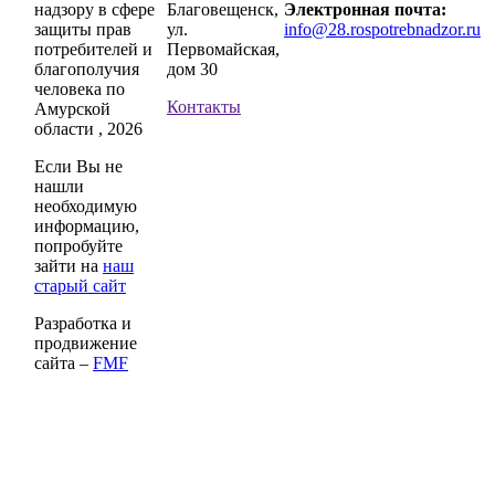
надзору в сфере
Благовещенск,
Электронная почта:
защиты прав
ул.
info@28.rospotrebnadzor.ru
потребителей и
Первомайская,
благополучия
дом 30
человека по
Контакты
Амурской
области , 2026
Если Вы не
нашли
необходимую
информацию,
попробуйте
зайти на
наш
старый сайт
Разработка и
продвижение
сайта –
FMF