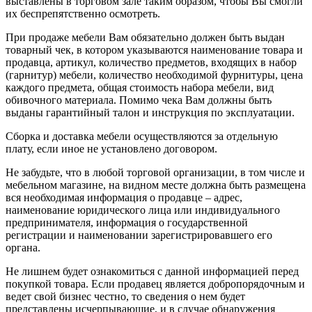
выставлены в торговом зале таким образом, чтобы Вы смогли
их беспрепятственно осмотреть.
При продаже мебели Вам обязательно должен быть выдан
товарный чек, в котором указываются наименование товара и
продавца, артикул, количество предметов, входящих в набор
(гарнитур) мебели, количество необходимой фурнитуры, цена
каждого предмета, общая стоимость набора мебели, вид
обивочного материала. Помимо чека Вам должны быть
выданы гарантийный талон и инструкция по эксплуатации.
Сборка и доставка мебели осуществляются за отдельную
плату, если иное не установлено договором.
Не забудьте, что в любой торговой организации, в том числе и
мебельном магазине, на видном месте должна быть размещена
вся необходимая информация о продавце – адрес,
наименование юридического лица или индивидуального
предпринимателя, информация о государственной
регистрации и наименовании зарегистрировавшего его
органа.
Не лишнем будет ознакомиться с данной информацией перед
покупкой товара. Если продавец является добропорядочным и
ведет свой бизнес честно, то сведения о нем будет
представлены исчерпывающие, и в случае обнаружения