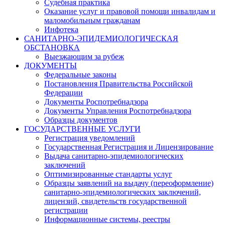
Судебная практика
Оказание услуг и правовой помощи инвалидам и
маломобильным гражданам
Инфотека
САНИТАРНО-ЭПИДЕМИОЛОГИЧЕСКАЯ
ОБСТАНОВКА
Выезжающим за рубеж
ДОКУМЕНТЫ
Федеральные законы
Постановления Правительства Российской
Федерации
Документы Роспотребнадзора
Документы Управления Роспотребнадзора
Образцы документов
ГОСУДАРСТВЕННЫЕ УСЛУГИ
Регистрация уведомлений
Государственная Регистрация и Лицензирование
Выдача санитарно-эпидемиологических
заключений
Оптимизированные стандарты услуг
Образцы заявлений на выдачу (переоформление)
санитарно-эпидемиологических заключений,
лицензий, свидетельств государственной
регистрации
Информационные системы, реестры