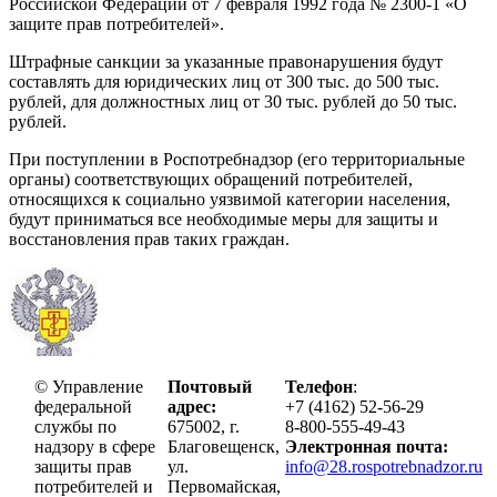
Российской Федерации от 7 февраля 1992 года № 2300-1 «О
защите прав потребителей».
Штрафные санкции за указанные правонарушения будут
составлять для юридических лиц от 300 тыс. до 500 тыс.
рублей, для должностных лиц от 30 тыс. рублей до 50 тыс.
рублей.
При поступлении в Роспотребнадзор (его территориальные
органы) соответствующих обращений потребителей,
относящихся к социально уязвимой категории населения,
будут приниматься все необходимые меры для защиты и
восстановления прав таких граждан.
© Управление
Почтовый
Телефон
:
федеральной
адрес:
+7 (4162) 52-56-29
службы по
675002, г.
8-800-555-49-43
надзору в сфере
Благовещенск,
Электронная почта:
защиты прав
ул.
info@28.rospotrebnadzor.ru
потребителей и
Первомайская,