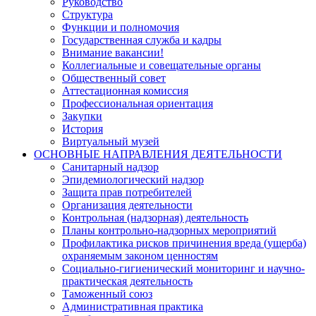
Руководство
Структура
Функции и полномочия
Государственная служба и кадры
Внимание вакансии!
Коллегиальные и совещательные органы
Общественный совет
Аттестационная комиссия
Профессиональная ориентация
Закупки
История
Виртуальный музей
ОСНОВНЫЕ НАПРАВЛЕНИЯ ДЕЯТЕЛЬНОСТИ
Санитарный надзор
Эпидемиологический надзор
Защита прав потребителей
Организация деятельности
Контрольная (надзорная) деятельность
Планы контрольно-надзорных мероприятий
Профилактика рисков причинения вреда (ущерба)
охраняемым законом ценностям
Социально-гигиенический мониторинг и научно-
практическая деятельность
Таможенный союз
Административная практика