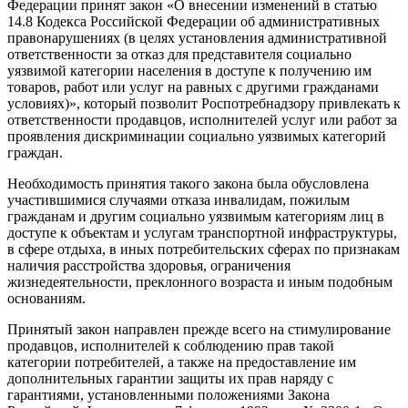
Федерации принят закон «О внесении изменений в статью
14.8 Кодекса Российской Федерации об административных
правонарушениях (в целях установления административной
ответственности за отказ для представителя социально
уязвимой категории населения в доступе к получению им
товаров, работ или услуг на равных с другими гражданами
условиях)», который позволит Роспотребнадзору привлекать к
ответственности продавцов, исполнителей услуг или работ за
проявления дискриминации социально уязвимых категорий
граждан.
Необходимость принятия такого закона была обусловлена
участившимися случаями отказа инвалидам, пожилым
гражданам и другим социально уязвимым категориям лиц в
доступе к объектам и услугам транспортной инфраструктуры,
в сфере отдыха, в иных потребительских сферах по признакам
наличия расстройства здоровья, ограничения
жизнедеятельности, преклонного возраста и иным подобным
основаниям.
Принятый закон направлен прежде всего на стимулирование
продавцов, исполнителей к соблюдению прав такой
категории потребителей, а также на предоставление им
дополнительных гарантии защиты их прав наряду с
гарантиями, установленными положениями Закона