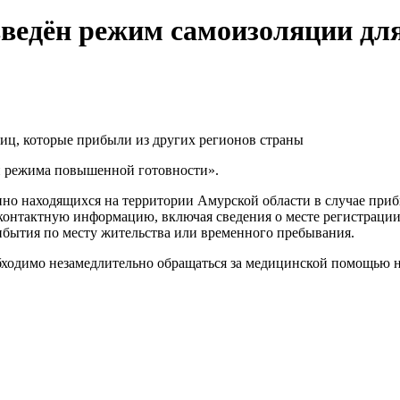
введён режим самоизоляции дл
иц, которые прибыли из других регионов страны
и режима повышенной готовности».
нно находящихся на территории Амурской области в случае при
 контактную информацию, включая сведения о месте регистрации
ибытия по месту жительства или временного пребывания.
бходимо незамедлительно обращаться за медицинской помощью н