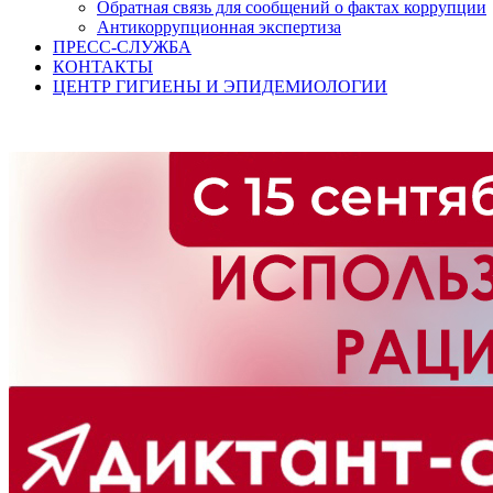
Обратная связь для сообщений о фактах коррупции
Антикоррупционная экспертиза
ПРЕСС-СЛУЖБА
КОНТАКТЫ
ЦЕНТР ГИГИЕНЫ И ЭПИДЕМИОЛОГИИ