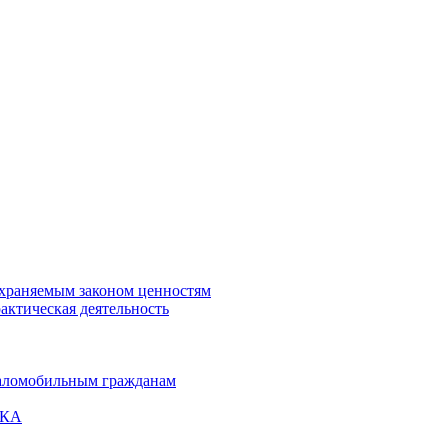
охраняемым законом ценностям
актическая деятельность
маломобильным гражданам
ВКА