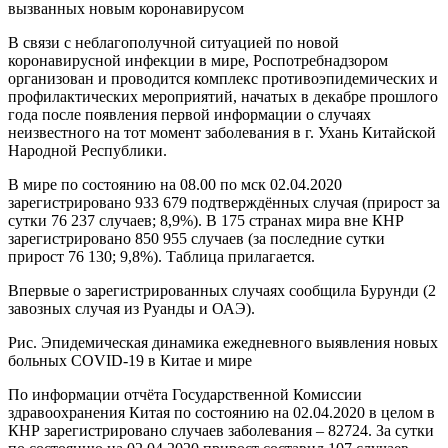
вызванных новым коронавирусом
В связи с неблагополучной ситуацией по новой
коронавирусной инфекции в мире, Роспотребнадзором
организован и проводится комплекс противоэпидемических и
профилактических мероприятий, начатых в декабре прошлого
года после появления первой информации о случаях
неизвестного на тот момент заболевания в г. Ухань Китайской
Народной Республики.
В мире по состоянию на 08.00 по мск 02.04.2020
зарегистрировано 933 679 подтверждённых случая (прирост за
сутки 76 237 случаев; 8,9%). В 175 странах мира вне КНР
зарегистрировано 850 955 случаев (за последние сутки
прирост 76 130; 9,8%). Таблица прилагается.
Впервые о зарегистрированных случаях сообщила Бурунди (2
завозных случая из Руанды и ОАЭ).
Рис. Эпидемическая динамика ежедневного выявления новых
больных COVID-19 в Китае и мире
По информации отчёта Государственной Комиссии
здравоохранения Китая по состоянию на 02.04.2020 в целом в
КНР зарегистрировано случаев заболевания – 82724. За сутки