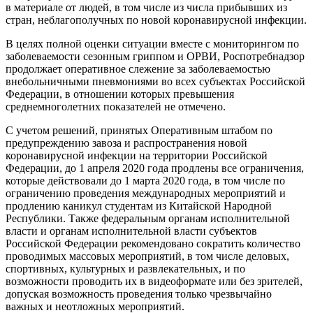
в материале от людей, в том числе из числа прибывших из
стран, неблагополучных по новой коронавирусной инфекции.
В целях полной оценки ситуации вместе с мониторингом по
заболеваемости сезонным гриппом и ОРВИ, Роспотребнадзор
продолжает оперативное слежение за заболеваемостью
внебольничными пневмониями во всех субъектах Российской
Федерации, в отношении которых превышения
среднемноголетних показателей не отмечено.
С учетом решений, принятых Оперативным штабом по
предупреждению завоза и распространения новой
коронавирусной инфекции на территории Российской
Федерации, до 1 апреля 2020 года продлены все ограничения,
которые действовали до 1 марта 2020 года, в том числе по
ограничению проведения международных мероприятий и
продлению каникул студентам из Китайской Народной
Республики. Также федеральным органам исполнительной
власти и органам исполнительной власти субъектов
Российской Федерации рекомендовано сократить количество
проводимых массовых мероприятий, в том числе деловых,
спортивных, культурных и развлекательных, и по
возможности проводить их в видеоформате или без зрителей,
допуская возможность проведения только чрезвычайно
важных и неотложных мероприятий.