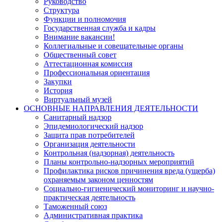
Руководство
Структура
Функции и полномочия
Государственная служба и кадры
Внимание вакансии!
Коллегиальные и совещательные органы
Общественный совет
Аттестационная комиссия
Профессиональная ориентация
Закупки
История
Виртуальный музей
ОСНОВНЫЕ НАПРАВЛЕНИЯ ДЕЯТЕЛЬНОСТИ
Санитарный надзор
Эпидемиологический надзор
Защита прав потребителей
Организация деятельности
Контрольная (надзорная) деятельность
Планы контрольно-надзорных мероприятий
Профилактика рисков причинения вреда (ущерба)
охраняемым законом ценностям
Социально-гигиенический мониторинг и научно-
практическая деятельность
Таможенный союз
Административная практика