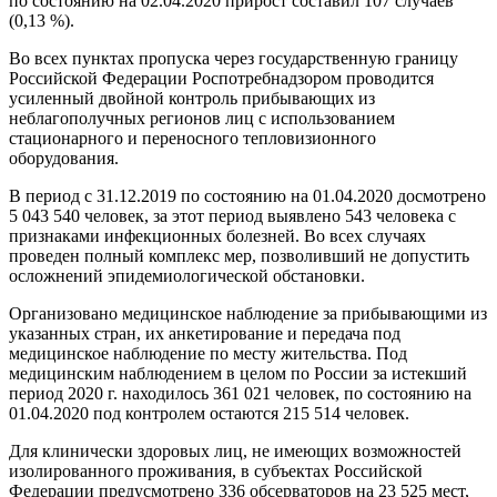
по состоянию на 02.04.2020 прирост составил 107 случаев
(0,13 %).
Во всех пунктах пропуска через государственную границу
Российской Федерации Роспотребнадзором проводится
усиленный двойной контроль прибывающих из
неблагополучных регионов лиц с использованием
стационарного и переносного тепловизионного
оборудования.
В период с 31.12.2019 по состоянию на 01.04.2020 досмотрено
5 043 540 человек, за этот период выявлено 543 человека с
признаками инфекционных болезней. Во всех случаях
проведен полный комплекс мер, позволивший не допустить
осложнений эпидемиологической обстановки.
Организовано медицинское наблюдение за прибывающими из
указанных стран, их анкетирование и передача под
медицинское наблюдение по месту жительства. Под
медицинским наблюдением в целом по России за истекший
период 2020 г. находилось 361 021 человек, по состоянию на
01.04.2020 под контролем остаются 215 514 человек.
Для клинически здоровых лиц, не имеющих возможностей
изолированного проживания, в субъектах Российской
Федерации предусмотрено 336 обсерваторов на 23 525 мест,