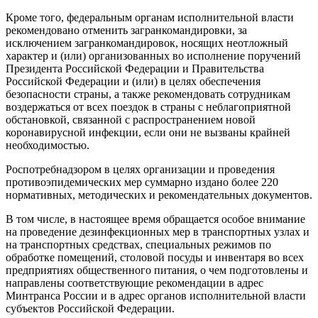
Кроме того, федеральным органам исполнительной власти
рекомендовано отменить загранкомандировки, за
исключением загранкомандировок, носящих неотложный
характер и (или) организованных во исполнение поручений
Президента Российской Федерации и Правительства
Российской Федерации и (или) в целях обеспечения
безопасности страны, а также рекомендовать сотрудникам
воздержаться от всех поездок в страны с неблагоприятной
обстановкой, связанной с распространением новой
коронавирусной инфекции, если они не вызваны крайней
необходимостью.
Роспотребнадзором в целях организации и проведения
противоэпидемических мер суммарно издано более 220
нормативных, методических и рекомендательных документов.
В том числе, в настоящее время обращается особое внимание
на проведение дезинфекционных мер в транспортных узлах и
на транспортных средствах, специальных режимов по
обработке помещений, столовой посуды и инвентаря во всех
предприятиях общественного питания, о чем подготовлены и
направлены соответствующие рекомендации в адрес
Минтранса России и в адрес органов исполнительной власти
субъектов Российской Федерации.