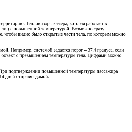
рриторию. Тепловизор - камера, которая работает в
ть лиц с повышенной температурой. Возможно сразу
ное, чтобы видно было открытые части тела, по которым можно
ой. Например, системой задается порог – 37,4 градуса, если
тот объект с превышением температуры тела. Цифрами можно
 При подтверждении повышенной температуры пассажира
14 дней отправят домой.