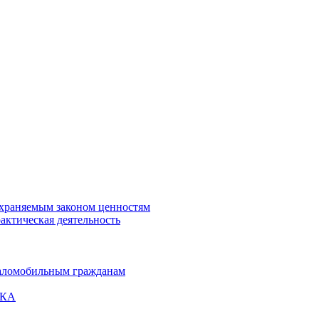
охраняемым законом ценностям
актическая деятельность
маломобильным гражданам
ВКА