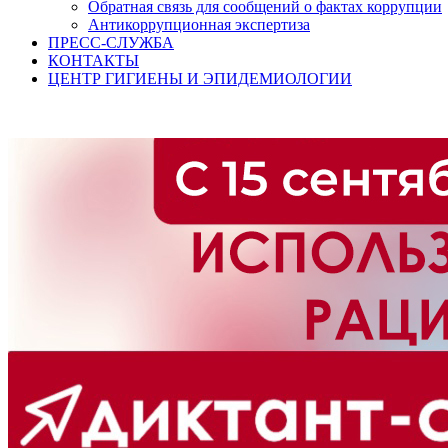
Обратная связь для сообщений о фактах коррупции
Антикоррупционная экспертиза
ПРЕСС-СЛУЖБА
КОНТАКТЫ
ЦЕНТР ГИГИЕНЫ И ЭПИДЕМИОЛОГИИ