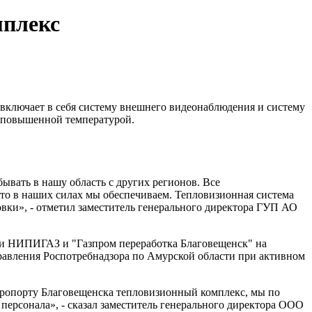
мплекс
включает в себя систему внешнего видеонаблюдения и систему
с повышенной температурой.
ывать в нашу область с других регионов. Все
то в наших силах мы обеспечиваем. Тепловизионная система
овки», - отметил заместитель генерального директора ГУП АО
ями НИПИГАЗ и "Газпром переработка Благовещенск" на
равления Роспотребнадзора по Амурской области при активном
эропорту Благовещенска тепловизионный комплекс, мы по
персонала», - сказал заместитель генерального директора ООО