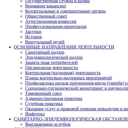
Государственная служба и кадры
Внимание вакансии!
Коллегиальные и совещательные органы
Общественный совет
Аттестационная комиссия
Профессиональная ориентация
Закупки
История
Виртуальный музей
ОСНОВНЫЕ НАПРАВЛЕНИЯ ДЕЯТЕЛЬНОСТИ
Санитарный надзор
Эпидемиологический надзор
Защита прав потребителей
Организация деятельности
Контрольная (надзорная) деятельность
Планы контрольно-надзорных мероприятий
Профилактика рисков причинения вреда (ущерба) 
Социально-гигиенический мониторинг и научно-пр
Таможенный союз
Административная практика
Судебная практика
Оказание услуг и правовой помощи инвалидам и 
Инфотека
САНИТАРНО-ЭПИДЕМИОЛОГИЧЕСКАЯ ОБСТАНО
Выезжающим за рубеж