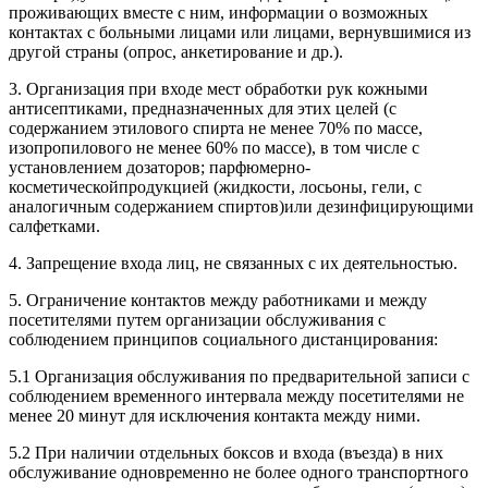
проживающих вместе с ним, информации о возможных
контактах с больными лицами или лицами, вернувшимися из
другой страны (опрос, анкетирование и др.).
3. Организация при входе мест обработки рук кожными
антисептиками, предназначенных для этих целей (с
содержанием этилового спирта не менее 70% по массе,
изопропилового не менее 60% по массе), в том числе с
установлением дозаторов; парфюмерно-
косметическойпродукцией (жидкости, лосьоны, гели, с
аналогичным содержанием спиртов)или дезинфицирующими
салфетками.
4. Запрещение входа лиц, не связанных с их деятельностью.
5. Ограничение контактов между работниками и между
посетителями путем организации обслуживания с
соблюдением принципов социального дистанцирования:
5.1 Организация обслуживания по предварительной записи с
соблюдением временного интервала между посетителями не
менее 20 минут для исключения контакта между ними.
5.2 При наличии отдельных боксов и входа (въезда) в них
обслуживание одновременно не более одного транспортного