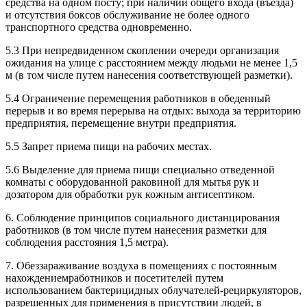
средства на одном посту; при наличии общего входа (въезда)
и отсутствия боксов обслуживание не более одного
транспортного средства одновременно.
5.3 При непредвиденном скоплении очереди организация
ожидания на улице с расстоянием между людьми не менее 1,5
м (в том числе путем нанесения соответствующей разметки).
5.4 Ограничение перемещения работников в обеденный
перерыв и во время перерыва на отдых: выхода за территорию
предприятия, перемещение внутри предприятия.
5.5 Запрет приема пищи на рабочих местах.
5.6 Выделение для приема пищи специально отведенной
комнаты с оборудованной раковиной для мытья рук и
дозатором для обработки рук кожным антисептиком.
6. Соблюдение принципов социального дистанцирования
работников (в том числе путем нанесения разметки для
соблюдения расстояния 1,5 метра).
7. Обеззараживание воздуха в помещениях с постоянным
нахождениемработников и посетителей путем
использованием бактерицидных облучателей-рециркуляторов,
разрешенных для применения в присутствии людей, в