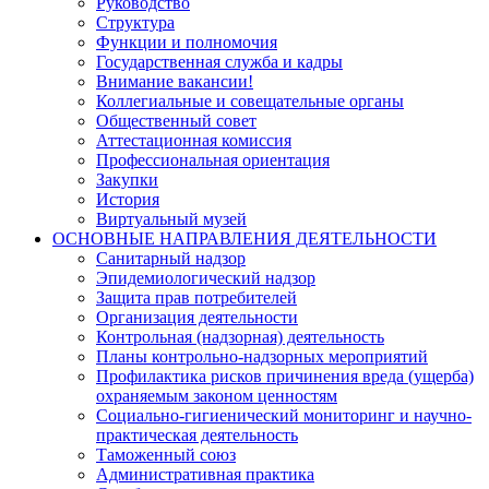
Руководство
Структура
Функции и полномочия
Государственная служба и кадры
Внимание вакансии!
Коллегиальные и совещательные органы
Общественный совет
Аттестационная комиссия
Профессиональная ориентация
Закупки
История
Виртуальный музей
ОСНОВНЫЕ НАПРАВЛЕНИЯ ДЕЯТЕЛЬНОСТИ
Санитарный надзор
Эпидемиологический надзор
Защита прав потребителей
Организация деятельности
Контрольная (надзорная) деятельность
Планы контрольно-надзорных мероприятий
Профилактика рисков причинения вреда (ущерба)
охраняемым законом ценностям
Социально-гигиенический мониторинг и научно-
практическая деятельность
Таможенный союз
Административная практика