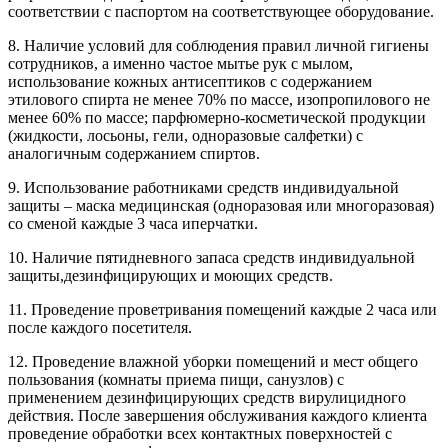
соответствии с паспортом на соответствующее оборудование.
8. Наличие условий для соблюдения правил личной гигиены
сотрудников, а именно частое мытье рук с мылом,
использование кожных антисептиков с содержанием
этилового спирта не менее 70% по массе, изопропилового не
менее 60% по массе; парфюмерно-косметической продукции
(жидкости, лосьоны, гели, одноразовые салфетки) с
аналогичным содержанием спиртов.
9. Использование работниками средств индивидуальной
защиты – маска медицинская (одноразовая или многоразовая)
со сменой каждые 3 часа иперчатки.
10. Наличие пятидневного запаса средств индивидуальной
защиты,дезинфицирующих и моющих средств.
11. Проведение проветривания помещений каждые 2 часа или
после каждого посетителя.
12. Проведение влажной уборки помещений и мест общего
пользования (комнаты приема пищи, санузлов) с
применением дезинфицирующих средств вирулицидного
действия. После завершения обслуживания каждого клиента
проведение обработки всех контактных поверхностей с