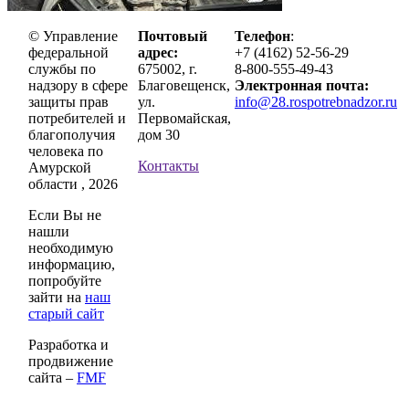
© Управление
Почтовый
Телефон
:
федеральной
адрес:
+7 (4162) 52-56-29
службы по
675002, г.
8-800-555-49-43
надзору в сфере
Благовещенск,
Электронная почта:
защиты прав
ул.
info@28.rospotrebnadzor.ru
потребителей и
Первомайская,
благополучия
дом 30
человека по
Контакты
Амурской
области , 2026
Если Вы не
нашли
необходимую
информацию,
попробуйте
зайти на
наш
старый сайт
Разработка и
продвижение
сайта –
FMF