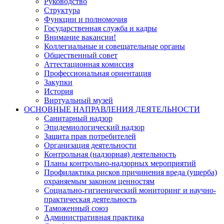
Руководство
Структура
Функции и полномочия
Государственная служба и кадры
Внимание вакансии!
Коллегиальные и совещательные органы
Общественный совет
Аттестационная комиссия
Профессиональная ориентация
Закупки
История
Виртуальный музей
ОСНОВНЫЕ НАПРАВЛЕНИЯ ДЕЯТЕЛЬНОСТИ
Санитарный надзор
Эпидемиологический надзор
Защита прав потребителей
Организация деятельности
Контрольная (надзорная) деятельность
Планы контрольно-надзорных мероприятий
Профилактика рисков причинения вреда (ущерба)
охраняемым законом ценностям
Социально-гигиенический мониторинг и научно-
практическая деятельность
Таможенный союз
Административная практика