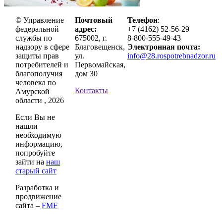
© Управление
Почтовый
Телефон
:
федеральной
адрес:
+7 (4162) 52-56-29
службы по
675002, г.
8-800-555-49-43
надзору в сфере
Благовещенск,
Электронная почта:
защиты прав
ул.
info@28.rospotrebnadzor.ru
потребителей и
Первомайская,
благополучия
дом 30
человека по
Контакты
Амурской
области , 2026
Если Вы не
нашли
необходимую
информацию,
попробуйте
зайти на
наш
старый сайт
Разработка и
продвижение
сайта –
FMF