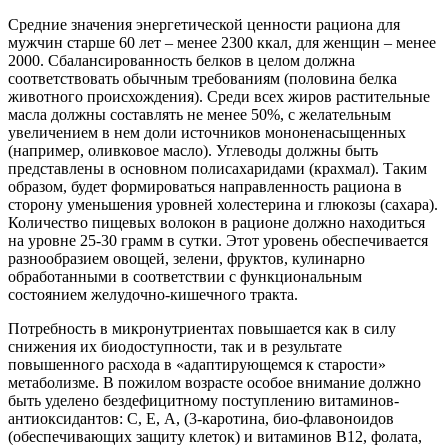
Средние значения энергетической ценности рациона для
мужчин старше 60 лет – менее 2300 ккал, для женщин – менее
2000. Сбалансированность белков в целом должна
соответствовать обычным требованиям (половина белка
животного происхождения). Среди всех жиров растительные
масла должны составлять не менее 50%, с желательным
увеличением в нем доли источников мононенасыщенных
(например, оливковое масло). Углеводы должны быть
представлены в основном полисахаридами (крахмал). Таким
образом, будет формироваться направленность рациона в
сторону уменьшения уровней холестерина и глюкозы (сахара).
Количество пищевых волокон в рационе должно находиться
на уровне 25-30 грамм в сутки. Этот уровень обеспечивается
разнообразием овощей, зелени, фруктов, кулинарно
обработанными в соответствии с функциональным
состоянием желудочно-кишечного тракта.
Потребность в микронутриентах повышается как в силу
снижения их биодоступности, так и в результате
повышенного расхода в «адаптирующемся к старости»
метаболизме. В пожилом возрасте особое внимание должно
быть уделено бездефицитному поступлению витаминов-
антиоксидантов: С, Е, А, (3-каротина, био-флавоноидов
(обеспечивающих защиту клеток) и витаминов В12, фолата,