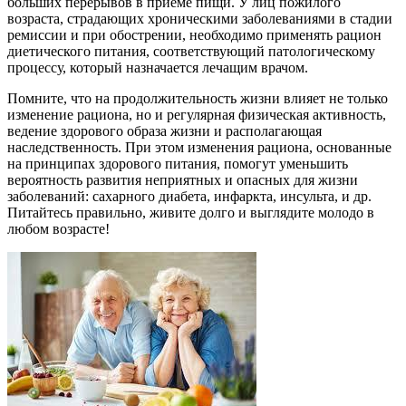
больших перерывов в приеме пищи. У лиц пожилого
возраста, страдающих хроническими заболеваниями в стадии
ремиссии и при обострении, необходимо применять рацион
диетического питания, соответствующий патологическому
процессу, который назначается лечащим врачом.
Помните, что на продолжительность жизни влияет не только
изменение рациона, но и регулярная физическая активность,
ведение здорового образа жизни и располагающая
наследственность. При этом изменения рациона, основанные
на принципах здорового питания, помогут уменьшить
вероятность развития неприятных и опасных для жизни
заболеваний: сахарного диабета, инфаркта, инсульта, и др.
Питайтесь правильно, живите долго и выглядите молодо в
любом возрасте!