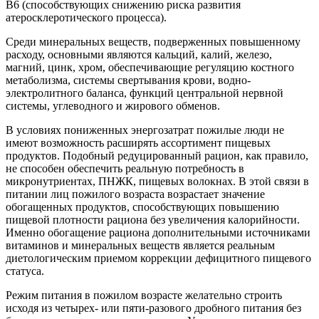
В6 (способствующих снижению риска развития
атеросклеротического процесса).
Среди минеральных веществ, подверженных повышенному
расходу, основными являются кальций, калий, железо,
магний, цинк, хром, обеспечивающие регуляцию костного
метаболизма, системы свертывания крови, водно-
электролитного баланса, функций центральной нервной
системы, углеводного и жирового обменов.
В условиях пониженных энергозатрат пожилые люди не
имеют возможность расширять ассортимент пищевых
продуктов. Подобный редуцированный рацион, как правило,
не способен обеспечить реальную потребность в
микронутриентах, ПНЖК, пищевых волокнах. В этой связи в
питании лиц пожилого возраста возрастает значение
обогащенных продуктов, способствующих повышению
пищевой плотности рациона без увеличения калорийности.
Именно обогащение рациона дополнительными источниками
витаминов и минеральных веществ является реальным
диетологическим приемом коррекции дефицитного пищевого
статуса.
Режим питания в пожилом возрасте желательно строить
исходя из четырех- или пяти-разового дробного питания без