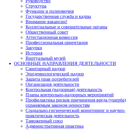
Руководство
Структура
Функции и полномочия
Государственная служба и кадры
Внимание вакансии!
Коллегиальные и совещательные органы
Общественный совет
Аттестационная комиссия
Профессиональная ориентация
Закупки
История
Виртуальный музей
ОСНОВНЫЕ НАПРАВЛЕНИЯ ДЕЯТЕЛЬНОСТИ
Санитарный надзор
Эпидемиологический надзор
Защита прав потребителей
Организация деятельности
Контрольная (надзорная) деятельность
Планы контрольно-надзорных мероприятий
Профилактика рисков причинения вреда (ущерба)
охраняемым законом ценностям
Социально-гигиенический мониторинг и научно-
практическая деятельность
Таможенный союз
Административная практика