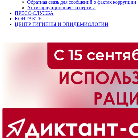
Обратная связь для сообщений о фактах коррупции
Антикоррупционная экспертиза
ПРЕСС-СЛУЖБА
КОНТАКТЫ
ЦЕНТР ГИГИЕНЫ И ЭПИДЕМИОЛОГИИ