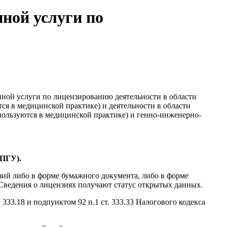
нной услуги по
нной услуги по лицензированию деятельности в области
я в медицинской практике) и деятельности в области
пользуются в медицинской практике) и генно-инженерно-
ЕПГУ).
зий либо в форме бумажного документа, либо в форме
 Сведения о лицензиях получают статус открытых данных.
333.18 и подпунктом 92 п.1 ст. 333.33 Налогового кодекса