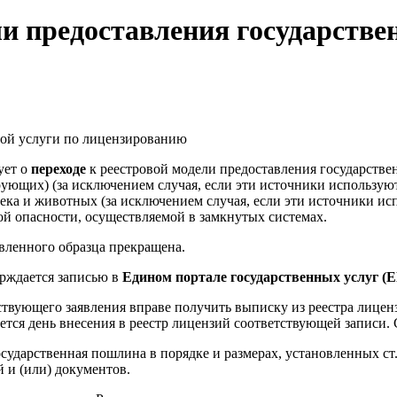
ли предоставления государстве
ной услуги по лицензированию
ует о
переходе
к реестровой модели предоставления государстве
ющих) (за исключением случая, если эти источники используютс
ка и животных (за исключением случая, если эти источники ис
й опасности, осуществляемой в замкнутых системах.
овленного образца прекращена.
рждается записью в
Едином портале государственных услуг (
ствующего заявления вправе получить выписку из реестра лицен
ется день внесения в реестр лицензий соответствующей записи.
ударственная пошлина в порядке и размерах, установленных ст. 
 и (или) документов.