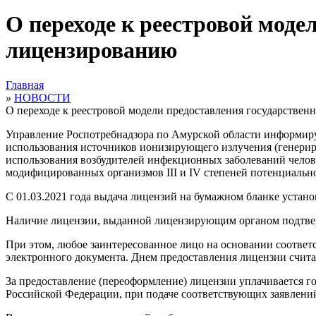
О переходе к реестровой моде
лицензированию
Главная
»
НОВОСТИ
О переходе к реестровой модели предоставления государствен
Управление Роспотребнадзора по Амурской области информир
использования источников ионизирующего излучения (генериру
использования возбудителей инфекционных заболеваний челове
модифицированных организмов III и IV степеней потенциально
С 01.03.2021 года выдача лицензий на бумажном бланке устан
Наличие лицензии, выданной лицензирующим органом подтве
При этом, любое заинтересованное лицо на основании соответ
электронного документа. Днем предоставления лицензии счита
За предоставление (переоформление) лицензии уплачивается гос
Российской Федерации, при подаче соответствующих заявлений