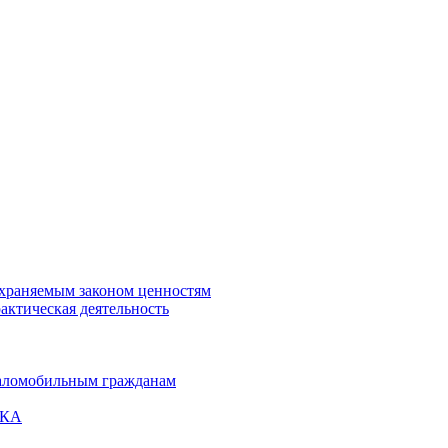
охраняемым законом ценностям
актическая деятельность
маломобильным гражданам
ВКА