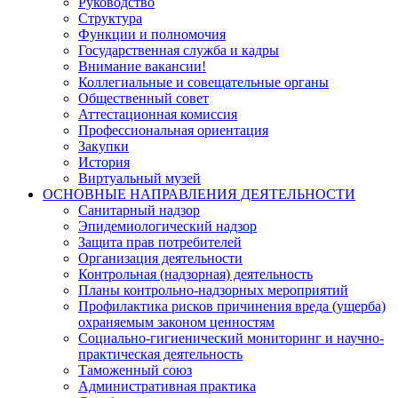
Руководство
Структура
Функции и полномочия
Государственная служба и кадры
Внимание вакансии!
Коллегиальные и совещательные органы
Общественный совет
Аттестационная комиссия
Профессиональная ориентация
Закупки
История
Виртуальный музей
ОСНОВНЫЕ НАПРАВЛЕНИЯ ДЕЯТЕЛЬНОСТИ
Санитарный надзор
Эпидемиологический надзор
Защита прав потребителей
Организация деятельности
Контрольная (надзорная) деятельность
Планы контрольно-надзорных мероприятий
Профилактика рисков причинения вреда (ущерба)
охраняемым законом ценностям
Социально-гигиенический мониторинг и научно-
практическая деятельность
Таможенный союз
Административная практика