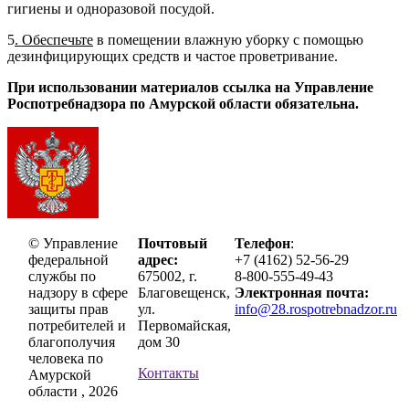
гигиены и одноразовой посудой.
5
. Обеспечьте
в помещении влажную уборку с помощью
дезинфицирующих средств и частое проветривание.
При использовании материалов ссылка на Управление
Роспотребнадзора по Амурской области обязательна.
© Управление
Почтовый
Телефон
:
федеральной
адрес:
+7 (4162) 52-56-29
службы по
675002, г.
8-800-555-49-43
надзору в сфере
Благовещенск,
Электронная почта:
защиты прав
ул.
info@28.rospotrebnadzor.ru
потребителей и
Первомайская,
благополучия
дом 30
человека по
Контакты
Амурской
области , 2026