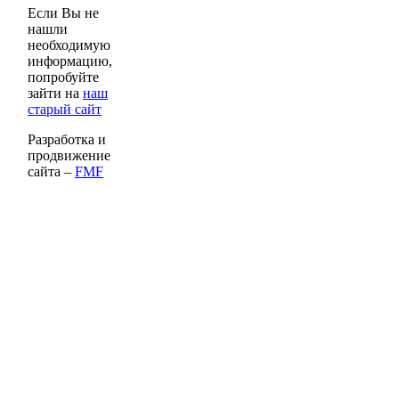
Если Вы не
нашли
необходимую
информацию,
попробуйте
зайти на
наш
старый сайт
Разработка и
продвижение
сайта –
FMF