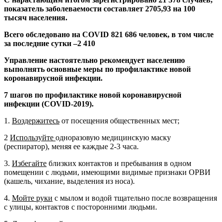
показатель заболеваемости составляет 2705,93 на 100
тысяч населения.
Всего обследовано на COVID 821 686 человек, в том числе
за последние сутки –2 410
Управление настоятельно рекомендует населению
выполнять основные меры по профилактике новой
коронавирусной инфекции.
7 шагов по профилактике новой коронавирусной
инфекции (COVID-2019).
1.
Воздержитесь
от посещения общественных мест;
2
Используйте
одноразовую медицинскую маску
(респиратор), меняя ее каждые 2-3 часа.
3.
Избегайте
близких контактов и пребывания в одном
помещении с людьми, имеющими видимые признаки ОРВИ
(кашель, чихание, выделения из носа).
4.
Мойте руки
с мылом и водой тщательно после возвращения
с улицы, контактов с посторонними людьми.