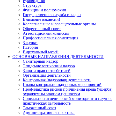
Руководство
Структура
Функции и полномочия
Государственная служба и кадры
Внимание вакансии!
Коллегиальные и совещательные органы
Общественный совет
Аттестационная комиссия
Профессиональная ориентация
Закупки
История
Виртуальный музей
ОСНОВНЫЕ НАПРАВЛЕНИЯ ДЕЯТЕЛЬНОСТИ
Санитарный надзор
Эпидемиологический надзор
Защита прав потребителей
Организация деятельности
Контрольная (надзорная) деятельность
Планы контрольно-надзорных мероприятий
Профилактика рисков причинения вреда (ущерба)
охраняемым законом ценностям
Социально-гигиенический мониторинг и научно-
практическая деятельность
Таможенный союз
Административная практика