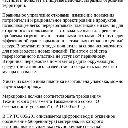
частицы и попадает в пищевые цепочки, загрязняя огромные
территории.
Правильное управление отходами, изменение поведения
потребителей и рациональное проектирование продуктов,
позволяющее легко перерабатывать пластиковые изделия для
вторичного использования - это важные шаги для решения
проблемы загрязнения пластиковыми отходами. Это путь для
эффективной трансформации пластиковых отходов в ценный
ресурс.В результате отходы полиэтилена снова используются
для производства новых изделий. При этом свойства
переработанного пластика не уступают первичному.
Вторичная переработка помогает оградить окружающую
среду от негативного воздействия и сократить количество
мусора на свалке.
Узнать из какого вида пластика изготовлена упаковка, можно
изучив маркировку.
Маркировка должна соответствовать требованиям
Технического регламента Таможенного союза "О
безопасности упаковки" (ТР ТС 005/2011).
В ТР ТС 005/201 описывается цифровой код и буквенное
обозначение (аббревиатура) материала, из которого
изготавливается упаковка (укупорочные средства).