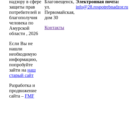
надзору в сфере
Благовещенск,
Электронная почта:
защиты прав
ул.
info@28.rospotrebnadzor.ru
потребителей и
Первомайская,
благополучия
дом 30
человека по
Контакты
Амурской
области , 2026
Если Вы не
нашли
необходимую
информацию,
попробуйте
зайти на
наш
старый сайт
Разработка и
продвижение
сайта –
FMF