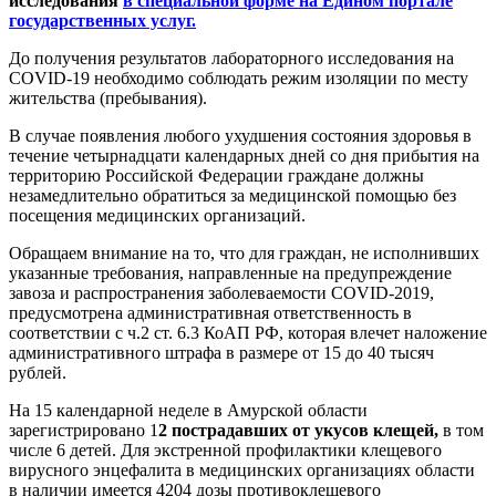
исследования
в специальной форме на Едином портале
государственных услуг.
До получения результатов лабораторного исследования на
COVID-19 необходимо соблюдать режим изоляции по месту
жительства (пребывания).
В случае появления любого ухудшения состояния здоровья в
течение четырнадцати календарных дней со дня прибытия на
территорию Российской Федерации граждане должны
незамедлительно обратиться за медицинской помощью без
посещения медицинских организаций.
Обращаем внимание на то, что для граждан, не исполнивших
указанные требования, направленные на предупреждение
завоза и распространения заболеваемости
COVID
-2019,
предусмотрена административная ответственность в
соответствии с ч.2 ст. 6.3 КоАП РФ, которая влечет наложение
административного штрафа в размере от 15 до 40 тысяч
рублей.
На 15 календарной неделе в Амурской области
зарегистрировано 1
2 пострадавших от укусов клещей,
в том
числе 6 детей. Для экстренной профилактики клещевого
вирусного энцефалита в медицинских организациях области
в наличии имеется 4204 дозы противоклещевого