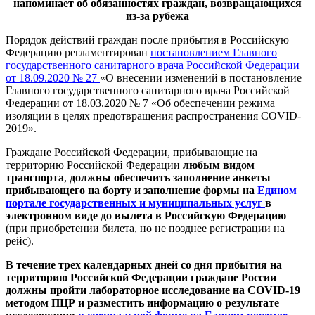
напоминает об обязанностях граждан, возвращающихся
из-за рубежа
Порядок действий граждан после прибытия в Российскую
Федерацию регламентирован
постановлением Главного
государственного санитарного врача Российской Федерации
от 18.09.2020 № 27
«О внесении изменений в постановление
Главного государственного санитарного врача Российской
Федерации от 18.03.2020 № 7 «Об обеспечении режима
изоляции в целях предотвращения распространения COVID-
2019».
Граждане Российской Федерации, прибывающие на
территорию Российской Федерации
любым видом
транспорта
,
должны обеспечить заполнение анкеты
прибывающего на борту и заполнение формы на
Едином
портале государственных и муниципальных услуг
в
электронном виде до вылета в Российскую Федерацию
(при приобретении билета, но не позднее регистрации на
рейс).
В течение трех календарных дней со дня прибытия на
территорию Российской Федерации граждане России
должны пройти лабораторное исследование на COVID-19
методом ПЦР и разместить информацию о результате