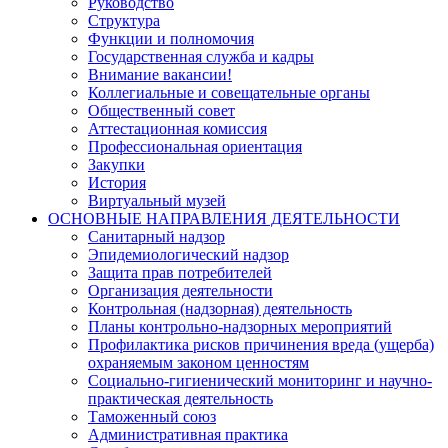
Руководство
Структура
Функции и полномочия
Государственная служба и кадры
Внимание вакансии!
Коллегиальные и совещательные органы
Общественный совет
Аттестационная комиссия
Профессиональная ориентация
Закупки
История
Виртуальный музей
ОСНОВНЫЕ НАПРАВЛЕНИЯ ДЕЯТЕЛЬНОСТИ
Санитарный надзор
Эпидемиологический надзор
Защита прав потребителей
Организация деятельности
Контрольная (надзорная) деятельность
Планы контрольно-надзорных мероприятий
Профилактика рисков причинения вреда (ущерба)
охраняемым законом ценностям
Социально-гигиенический мониторинг и научно-
практическая деятельность
Таможенный союз
Административная практика