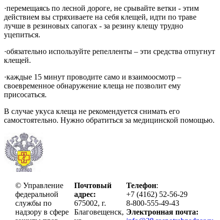
·
перемещаясь по лесной дороге, не срывайте ветки - этим
действием вы стряхиваете на себя клещей, идти по траве
лучше в резиновых сапогах - за резину клещу трудно
уцепиться.
·
обязательно используйте репелленты – эти средства отпугнут
клещей.
·
каждые 15 минут проводите само и взаимоосмотр –
своевременное обнаружение клеща не позволит ему
присосаться.
В случае укуса клеща не рекомендуется снимать его
самостоятельно. Нужно обратиться за медицинской помощью.
© Управление
Почтовый
Телефон
:
федеральной
адрес:
+7 (4162) 52-56-29
службы по
675002, г.
8-800-555-49-43
надзору в сфере
Благовещенск,
Электронная почта: