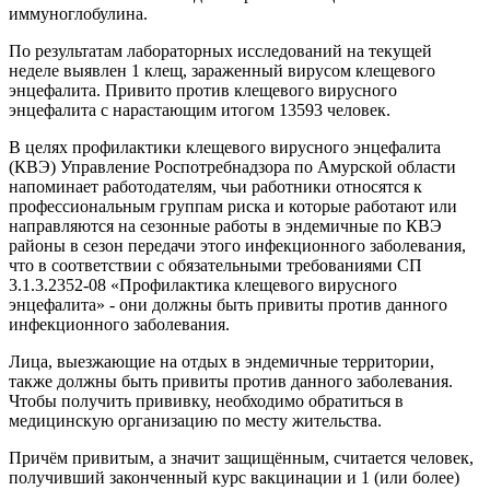
иммуноглобулина.
По результатам лабораторных исследований на текущей
неделе выявлен 1 клещ, зараженный вирусом клещевого
энцефалита. Привито против клещевого вирусного
энцефалита с нарастающим итогом 13593 человек.
В целях профилактики клещевого вирусного энцефалита
(КВЭ) Управление Роспотребнадзора по Амурской области
напоминает работодателям, чьи работники относятся к
профессиональным группам риска и которые работают или
направляются на сезонные работы в эндемичные по КВЭ
районы в сезон передачи этого инфекционного заболевания,
что в соответствии с обязательными требованиями СП
3.1.3.2352-08 «Профилактика клещевого вирусного
энцефалита» - они должны быть привиты против данного
инфекционного заболевания.
Лица, выезжающие на отдых в эндемичные территории,
также должны быть привиты против данного заболевания.
Чтобы получить прививку, необходимо обратиться в
медицинскую организацию по месту жительства.
Причём привитым, а значит защищённым, считается человек,
получивший законченный курс вакцинации и 1 (или более)