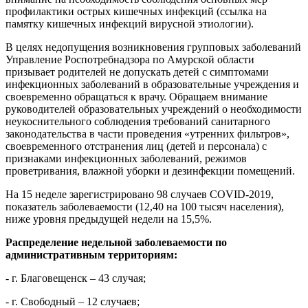
профилактики острых кишечных инфекций (ссылка на
памятку кишечных инфекций вирусной этиологии).
В целях недопущения возникновения групповых заболеваний
Управление Роспотребнадзора по Амурской области
призывает родителей не допускать детей с симптомами
инфекционных заболеваний в образовательные учреждения и
своевременно обращаться к врачу. Обращаем внимание
руководителей образовательных учреждений о необходимости
неукоснительного соблюдения требований санитарного
законодательства в части проведения «утренних фильтров»,
своевременного отстранения лиц (детей и персонала) с
признаками инфекционных заболеваний, режимов
проветривания, влажной уборки и дезинфекции помещений.
На 15 неделе зарегистрировано 98 случаев
COVID
-2019,
показатель заболеваемости (12,40 на 100 тысяч населения),
ниже уровня предыдущей недели на 15,5%.
Распределение недельной заболеваемости по
административным территориям:
-
г. Благовещенск – 43 случая;
- г. Свободный – 12 случаев
;