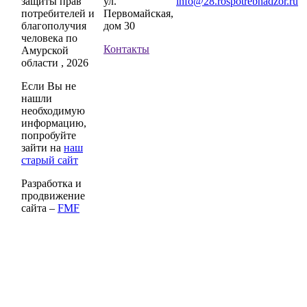
защиты прав
ул.
info@28.rospotrebnadzor.ru
потребителей и
Первомайская,
благополучия
дом 30
человека по
Контакты
Амурской
области , 2026
Если Вы не
нашли
необходимую
информацию,
попробуйте
зайти на
наш
старый сайт
Разработка и
продвижение
сайта –
FMF