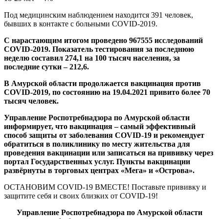
Под медицинским наблюдением находится 391 человек,
бывших в контакте с больными
COVID
-2019.
С нарастающим итогом
проведено 967555 исследований
COVID
-2019
. Показатель тестирования за последнюю
неделю составил 274,1 на 100 тысяч населения, за
последние сутки – 212,6.
В Амурской области продолжается вакцинация против
COVID-2019, по состоянию на 19.04.2021 привито более 70
тысяч человек.
Управление Роспотребнадзора по Амурской области
информирует, что вакцинация – самый эффективный
способ защиты от заболевания
COVID
-19 и рекомендует
обратиться в поликлинику по месту жительства для
проведения вакцинации или записаться на прививку через
портал Государственных услуг. Пункты вакцинации
развёрнуты в торговых центрах «Мега» и «Острова».
ОСТАНОВИМ
COVID
-19 ВМЕСТЕ! Поставьте прививку и
защитите себя и своих близких от
COVID
-19!
Управление Роспотребнадзора по Амурской области