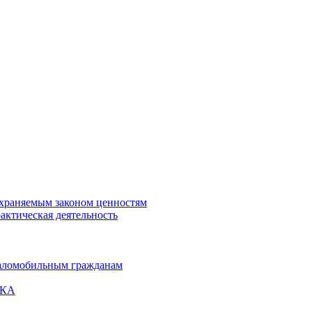
охраняемым законом ценностям
актическая деятельность
маломобильным гражданам
ВКА