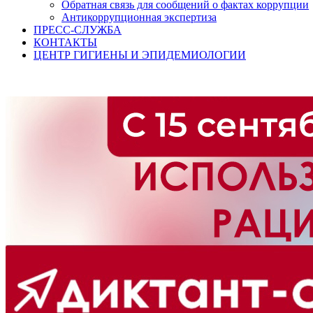
Обратная связь для сообщений о фактах коррупции
Антикоррупционная экспертиза
ПРЕСС-СЛУЖБА
КОНТАКТЫ
ЦЕНТР ГИГИЕНЫ И ЭПИДЕМИОЛОГИИ