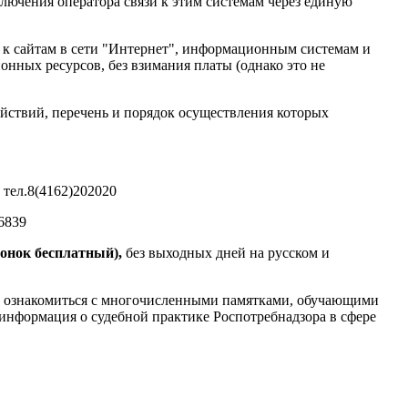
ючения оператора связи к этим системам через единую
а к сайтам в сети "Интернет", информационным системам и
ных ресурсов, без взимания платы (однако это не
йствий, перечень и порядок осуществления которых
 тел.8(4162)202020
6839
звонок бесплатный),
без выходных дней на русском и
т ознакомиться с многочисленными памятками, обучающими
 информация о судебной практике Роспотребнадзора в сфере