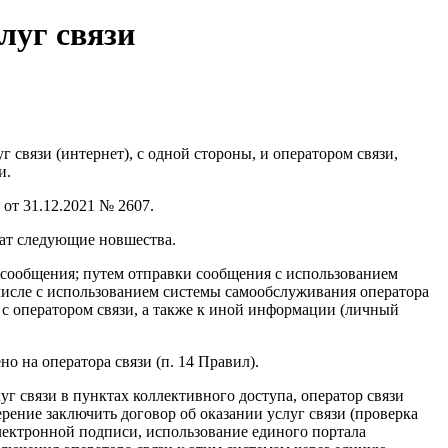
луг связи
связи (интернет), с одной стороны, и оператором связи,
и.
от 31.12.2021 № 2607.
жат следующие новшества.
сообщения; путем отправки сообщения с использованием
 числе с использованием системы самообслуживания оператора
х с оператором связи, а также к иной информации (личный
 на оператора связи (п. 14 Правил).
уг связи в пунктах коллективного доступа, оператор связи
ение заключить договор об оказании услуг связи (проверка
ектронной подписи, использование единого портала