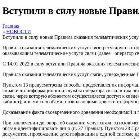
Вступили в силу новые Прави
Главная
»
НОВОСТИ
Вступили в силу новые Правила оказания телематических услу
Правила оказания телематических услуг связи регулируют отно
оказывающим телематические услуги связи (далее - оператор св
С 14.01.2022 в силу вступили Правила оказания телематически
Правила оказания телематических услуг связи, утвержденные 
Пунктом 13 предусмотрены способы предоставления информаци
справочно-информационной службы оператора связи, в том чис
связи, через которую абонентом осуществляется доступ к свед
кабинет); иными способами, позволяющими довести информаци
Доказывание факта своевременного доведения необходимой и по
При заключении договора об оказании услуг связи, за исключе
обязан идентифицировать лицо (п. 27 Правил). Пунктом 28 Пр
документов, прохождение аутентификации в единой системе и