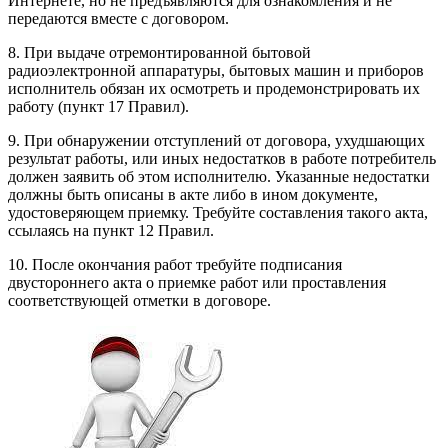
Интернете, но не предъявляются для ознакомления и не
передаются вместе с договором.
8. При выдаче отремонтированной бытовой
радиоэлектронной аппаратуры, бытовых машин и приборов
исполнитель обязан их осмотреть и продемонстрировать их
работу (пункт 17 Правил).
9. При обнаружении отступлений от договора, ухудшающих
результат работы, или иных недостатков в работе потребитель
должен заявить об этом исполнителю. Указанные недостатки
должны быть описаны в акте либо в ином документе,
удостоверяющем приемку. Требуйте составления такого акта,
ссылаясь на пункт 12 Правил.
10. После окончания работ требуйте подписания
двустороннего акта о приемке работ или проставления
соответствующей отметки в договоре.