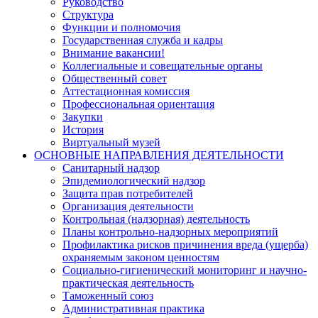
Руководство
Структура
Функции и полномочия
Государственная служба и кадры
Внимание вакансии!
Коллегиальные и совещательные органы
Общественный совет
Аттестационная комиссия
Профессиональная ориентация
Закупки
История
Виртуальный музей
ОСНОВНЫЕ НАПРАВЛЕНИЯ ДЕЯТЕЛЬНОСТИ
Санитарный надзор
Эпидемиологический надзор
Защита прав потребителей
Организация деятельности
Контрольная (надзорная) деятельность
Планы контрольно-надзорных мероприятий
Профилактика рисков причинения вреда (ущерба)
охраняемым законом ценностям
Социально-гигиенический мониторинг и научно-
практическая деятельность
Таможенный союз
Административная практика