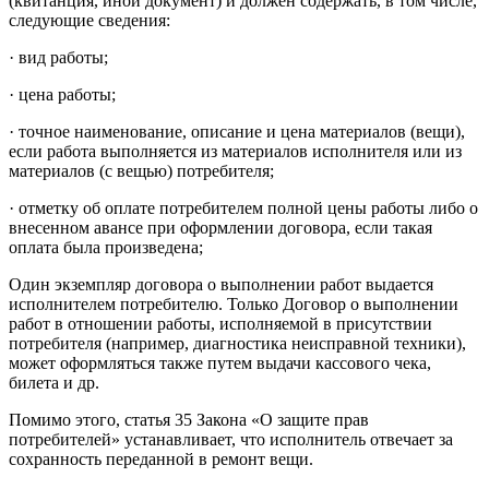
(квитанция, иной документ) и должен содержать, в том числе,
следующие сведения:
· вид работы;
· цена работы;
· точное наименование, описание и цена материалов (вещи),
если работа выполняется из материалов исполнителя или из
материалов (с вещью) потребителя;
· отметку об оплате потребителем полной цены работы либо о
внесенном авансе при оформлении договора, если такая
оплата была произведена;
Один экземпляр договора о выполнении работ выдается
исполнителем потребителю. Только Договор о выполнении
работ в отношении работы, исполняемой в присутствии
потребителя (например, диагностика неисправной техники),
может оформляться также путем выдачи кассового чека,
билета и др.
Помимо этого, статья 35 Закона «О защите прав
потребителей» устанавливает, что исполнитель отвечает за
сохранность переданной в ремонт вещи.