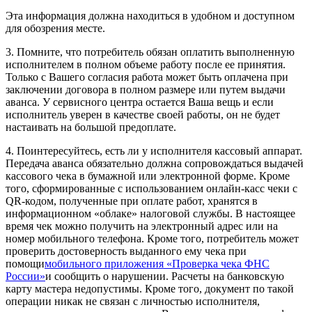
Эта информация должна находиться в удобном и доступном
для обозрения месте.
3. Помните, что потребитель обязан оплатить выполненную
исполнителем в полном объеме работу после ее принятия.
Только с Вашего согласия работа может быть оплачена при
заключении договора в полном размере или путем выдачи
аванса. У сервисного центра остается Ваша вещь и если
исполнитель уверен в качестве своей работы, он не будет
настаивать на большой предоплате.
4. Поинтересуйтесь, есть ли у исполнителя кассовый аппарат.
Передача аванса обязательно должна сопровождаться выдачей
кассового чека в бумажной или электронной форме. Кроме
того, сформированные с использованием онлайн-касс чеки с
QR-кодом, полученные при оплате работ, хранятся в
информационном «облаке» налоговой службы. В настоящее
время чек можно получить на электронный адрес или на
номер мобильного телефона. Кроме того, потребитель может
проверить достоверность выданного ему чека при
помощи
мобильного приложения «Проверка чека ФНС
России»
и сообщить о нарушении. Расчеты на банковскую
карту мастера недопустимы. Кроме того, документ по такой
операции никак не связан с личностью исполнителя,