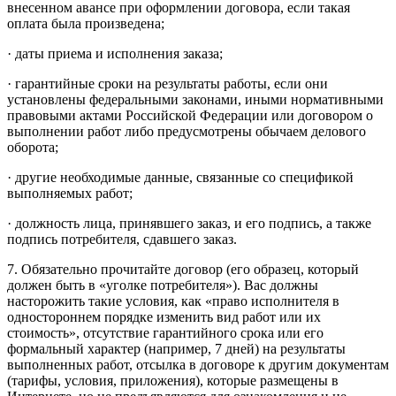
внесенном авансе при оформлении договора, если такая
оплата была произведена;
· даты приема и исполнения заказа;
· гарантийные сроки на результаты работы, если они
установлены федеральными законами, иными нормативными
правовыми актами Российской Федерации или договором о
выполнении работ либо предусмотрены обычаем делового
оборота;
· другие необходимые данные, связанные со спецификой
выполняемых работ;
· должность лица, принявшего заказ, и его подпись, а также
подпись потребителя, сдавшего заказ.
7. Обязательно прочитайте договор (его образец, который
должен быть в «уголке потребителя»). Вас должны
насторожить такие условия, как «право исполнителя в
одностороннем порядке изменить вид работ или их
стоимость», отсутствие гарантийного срока или его
формальный характер (например, 7 дней) на результаты
выполненных работ, отсылка в договоре к другим документам
(тарифы, условия, приложения), которые размещены в