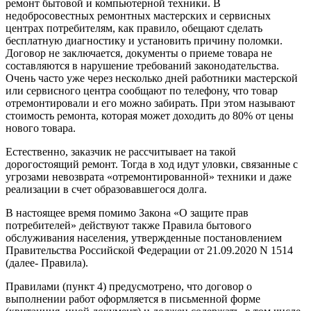
ремонт бытовой и компьютерной техники. В
недобросовестных ремонтных мастерских и сервисных
центрах потребителям, как правило, обещают сделать
бесплатную диагностику и установить причину поломки.
Договор не заключается, документы о приеме товара не
составляются в нарушение требований законодательства.
Очень часто уже через несколько дней работники мастерской
или сервисного центра сообщают по телефону, что товар
отремонтировали и его можно забирать. При этом называют
стоимость ремонта, которая может доходить до 80% от цены
нового товара.
Естественно, заказчик не рассчитывает на такой
дорогостоящий ремонт. Тогда в ход идут уловки, связанные с
угрозами невозврата «отремонтированной» техники и даже
реализации в счет образовавшегося долга.
В настоящее время помимо Закона «О защите прав
потребителей» действуют также Правила бытового
обслуживания населения, утвержденные постановлением
Правительства Российской Федерации от 21.09.2020 N 1514
(далее- Правила).
Правилами (пункт 4) предусмотрено, что договор о
выполнении работ оформляется в письменной форме