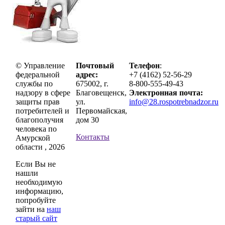
© Управление
Почтовый
Телефон
:
федеральной
адрес:
+7 (4162) 52-56-29
службы по
675002, г.
8-800-555-49-43
надзору в сфере
Благовещенск,
Электронная почта:
защиты прав
ул.
info@28.rospotrebnadzor.ru
потребителей и
Первомайская,
благополучия
дом 30
человека по
Контакты
Амурской
области , 2026
Если Вы не
нашли
необходимую
информацию,
попробуйте
зайти на
наш
старый сайт