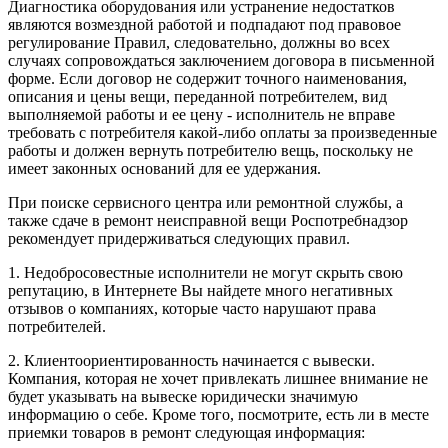
Диагностика оборудования или устранение недостатков
являются возмездной работой и подпадают под правовое
регулирование Правил, следовательно, должны во всех
случаях сопровождаться заключением договора в письменной
форме. Если договор не содержит точного наименования,
описания и цены вещи, переданной потребителем, вид
выполняемой работы и ее цену - исполнитель не вправе
требовать с потребителя какой-либо оплаты за произведенные
работы и должен вернуть потребителю вещь, поскольку не
имеет законных оснований для ее удержания.
При поиске сервисного центра или ремонтной службы, а
также сдаче в ремонт неисправной вещи Роспотребнадзор
рекомендует придерживаться следующих правил.
1. Недобросовестные исполнители не могут скрыть свою
репутацию, в Интернете Вы найдете много негативных
отзывов о компаниях, которые часто нарушают права
потребителей.
2. Клиентоориентированность начинается с вывески.
Компания, которая не хочет привлекать лишнее внимание не
будет указывать на вывеске юридически значимую
информацию о себе. Кроме того, посмотрите, есть ли в месте
приемки товаров в ремонт следующая информация: