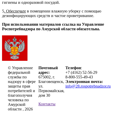
гигиены и одноразовой посудой.
5
. Обеспечьте
в помещении влажную уборку с помощью
дезинфицирующих средств и частое проветривание.
При использовании материалов ссылка на Управление
Роспотребнадзора по Амурской области обязательна.
© Управление
Почтовый
Телефон
:
федеральной
адрес:
+7 (4162) 52-56-29
службы по
675002, г.
8-800-555-49-43
надзору в сфере
Благовещенск,
Электронная почта:
защиты прав
ул.
info@28.rospotrebnadzor.ru
потребителей и
Первомайская,
благополучия
дом 30
человека по
Контакты
Амурской
области , 2026