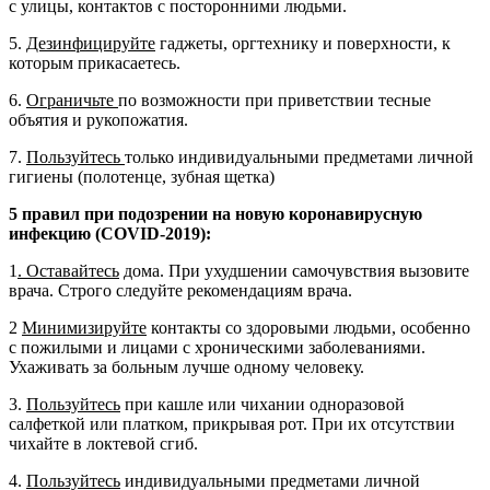
с улицы, контактов с посторонними людьми.
5.
Дезинфицируйте
гаджеты, оргтехнику и поверхности, к
которым прикасаетесь.
6.
Ограничьте
по возможности при приветствии тесные
объятия и рукопожатия.
7.
Пользуйтесь
только индивидуальными предметами личной
гигиены (полотенце, зубная щетка)
5 правил при подозрении на новую коронавирусную
инфекцию (COVID-2019):
1
. Оставайтесь
дома. При ухудшении самочувствия вызовите
врача. Строго следуйте рекомендациям врача.
2
Минимизируйте
контакты со здоровыми людьми, особенно
с пожилыми и лицами с хроническими заболеваниями.
Ухаживать за больным лучше одному человеку.
3.
Пользуйтесь
при кашле или чихании одноразовой
салфеткой или платком, прикрывая рот. При их отсутствии
чихайте в локтевой сгиб.
4.
Пользуйтесь
индивидуальными предметами личной