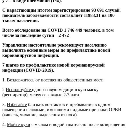
у 7 – в виде пневмонии (1%).
С нарастающим итогом зарегистрировано 93 691 случай,
показатель заболеваемости составляет 11983,31 на 100
тысяч населения.
Всего обследовано на COVID 1 746 449 человек, в том
числе за последние сутки – 2 472
Управление настоятельно рекомендует населению
выполнять основные меры по профилактике новой
коронавирусной инфекции.
7 шагов по профилактике новой коронавирусной
инфекции (COVID-2019).
1.
Воздержитесь
от посещения общественных мест;
2
Используйте
одноразовую медицинскую маску
(респиратор), меняя ее каждые 2-3 часа.
3.
Избегайте
близких контактов и пребывания в одном
помещении с людьми, имеющими видимые признаки ОРВИ
(кашель, чихание, выделения из носа).
4.
Мойте руки
с мылом и водой тщательно после возвращения