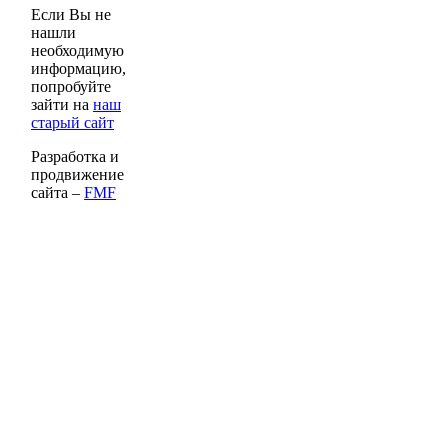
Если Вы не
нашли
необходимую
информацию,
попробуйте
зайти на
наш
старый сайт
Разработка и
продвижение
сайта –
FMF