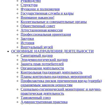
Руководство
Структура
Функции и полномочия
Государственная служба и кадры
Внимание вакансии!
Коллегиальные и совещательные органы
Общественный совет
Аттестационная комиссия
Профессиональная ориентация
Закупки
История
Виртуальный музей
ОСНОВНЫЕ НАПРАВЛЕНИЯ ДЕЯТЕЛЬНОСТИ
Санитарный надзор
Эпидемиологический надзор
Защита прав потребителей
Организация деятельности
Контрольная (надзорная) деятельность
Планы контрольно-надзорных мероприятий
Профилактика рисков причинения вреда (ущерба)
охраняемым законом ценностям
Социально-гигиенический мониторинг и научно-
практическая деятельность
Таможенный союз
Административная практика