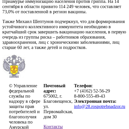
Приамурье иммунизацию населения против гриппа. На 14
сентября в области привито 114 249 человек, что составляет
73,0% от поставленной в регион вакцины.
Также Михаил Шептунов подчеркнул, что для формирования
устойчивого коллективного иммунитета необходимо в
кратчайший срок завершить вакцинацию населения, в первую
очередь из группы риска – работников образования,
здравоохранения, лиц с хроническими заболеваниями, лиц
старше 60 лет, а также детей и подростков.
© Управление
Почтовый
Телефон
:
федеральной
адрес:
+7 (4162) 52-56-29
службы по
675002, г.
8-800-555-49-43
надзору в сфере
Благовещенск,
Электронная почта:
защиты прав
ул.
info@28.rospotrebnadzor.ru
потребителей и
Первомайская,
благополучия
дом 30
человека по
Контакты
Амурской