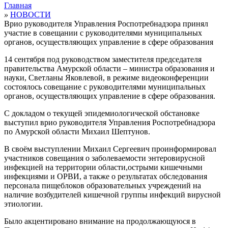
Главная
»
НОВОСТИ
Врио руководителя Управления Роспотребнадзора принял
участие в совещании с руководителями муниципальных
органов, осуществляющих управление в сфере образования
14 сентября под руководством заместителя председателя
правительства Амурской области – министра образования и
науки, Светланы Яковлевой, в режиме видеоконференции
состоялось совещание с руководителями муниципальных
органов, осуществляющих управление в сфере образования.
С докладом о текущей эпидемиологической обстановке
выступил врио руководителя Управления Роспотребнадзора
по Амурской области Михаил Шептунов.
В своём выступлении Михаил Сергеевич проинформировал
участников совещания о заболеваемости энтеровирусной
инфекцией на территории области,острыми кишечными
инфекциями и ОРВИ, а также о результатах обследования
персонала пищеблоков образовательных учреждений на
наличие возбудителей кишечной группы инфекций вирусной
этиологии.
Было акцентировано внимание на продолжающуюся в