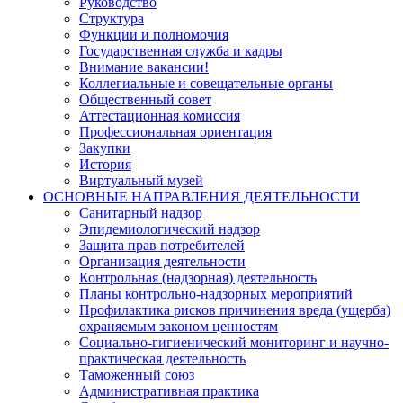
Руководство
Структура
Функции и полномочия
Государственная служба и кадры
Внимание вакансии!
Коллегиальные и совещательные органы
Общественный совет
Аттестационная комиссия
Профессиональная ориентация
Закупки
История
Виртуальный музей
ОСНОВНЫЕ НАПРАВЛЕНИЯ ДЕЯТЕЛЬНОСТИ
Санитарный надзор
Эпидемиологический надзор
Защита прав потребителей
Организация деятельности
Контрольная (надзорная) деятельность
Планы контрольно-надзорных мероприятий
Профилактика рисков причинения вреда (ущерба)
охраняемым законом ценностям
Социально-гигиенический мониторинг и научно-
практическая деятельность
Таможенный союз
Административная практика