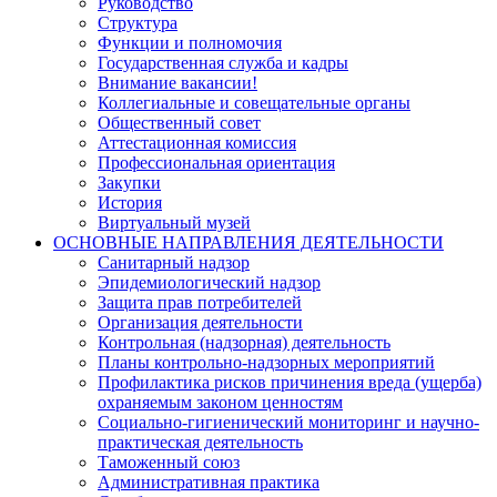
Руководство
Структура
Функции и полномочия
Государственная служба и кадры
Внимание вакансии!
Коллегиальные и совещательные органы
Общественный совет
Аттестационная комиссия
Профессиональная ориентация
Закупки
История
Виртуальный музей
ОСНОВНЫЕ НАПРАВЛЕНИЯ ДЕЯТЕЛЬНОСТИ
Санитарный надзор
Эпидемиологический надзор
Защита прав потребителей
Организация деятельности
Контрольная (надзорная) деятельность
Планы контрольно-надзорных мероприятий
Профилактика рисков причинения вреда (ущерба)
охраняемым законом ценностям
Социально-гигиенический мониторинг и научно-
практическая деятельность
Таможенный союз
Административная практика