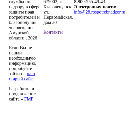
службы по
675002, г.
8-800-555-49-43
надзору в сфере
Благовещенск,
Электронная почта:
защиты прав
ул.
info@28.rospotrebnadzor.ru
потребителей и
Первомайская,
благополучия
дом 30
человека по
Контакты
Амурской
области , 2026
Если Вы не
нашли
необходимую
информацию,
попробуйте
зайти на
наш
старый сайт
Разработка и
продвижение
сайта –
FMF