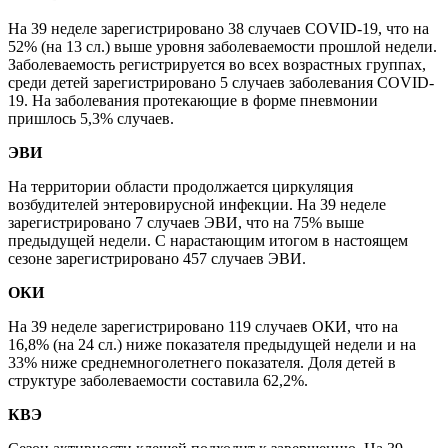
На 39 неделе зарегистрировано 38 случаев
COVID
-19, что на
52% (на 13 сл.) выше уровня заболеваемости прошлой недели.
Заболеваемость регистрируется во всех возрастных группах,
среди детей зарегистрировано 5 случаев заболевания
COVID
-
19. На заболевания протекающие в форме пневмонии
пришлось 5,3% случаев.
ЭВИ
На территории области продолжается циркуляция
возбудителей энтеровирусной инфекции. На 39 неделе
зарегистрировано 7 случаев ЭВИ, что на 75% выше
предыдущей недели. С нарастающим итогом в настоящем
сезоне зарегистрировано 457 случаев ЭВИ.
ОКИ
На 39 неделе зарегистрировано 119 случаев ОКИ, что на
16,8% (на 24 сл.) ниже показателя предыдущей недели и на
33% ниже среднемноголетнего показателя. Доля детей в
структуре заболеваемости составила 62,2%.
КВЭ