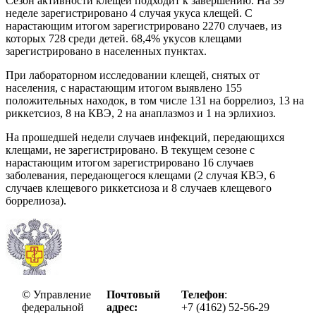
Сезон активности клещей подходит к завершению. На 39
неделе зарегистрировано 4 случая укуса клещей. С
нарастающим итогом зарегистрировано 2270 случаев, из
которых 728 среди детей. 68,4% укусов клещами
зарегистрировано в населенных пунктах.
При лабораторном исследовании клещей, снятых от
населения, с нарастающим итогом выявлено 155
положительных находок, в том числе 131 на боррелиоз, 13 на
риккетсиоз, 8 на КВЭ, 2 на анаплазмоз и 1 на эрлихиоз.
На прошедшей недели случаев инфекций, передающихся
клещами, не зарегистрировано. В текущем сезоне с
нарастающим итогом зарегистрировано 16 случаев
заболевания, передающегося клещами (2 случая КВЭ, 6
случаев клещевого риккетсиоза и 8 случаев клещевого
боррелиоза).
© Управление
Почтовый
Телефон
:
федеральной
адрес:
+7 (4162) 52-56-29