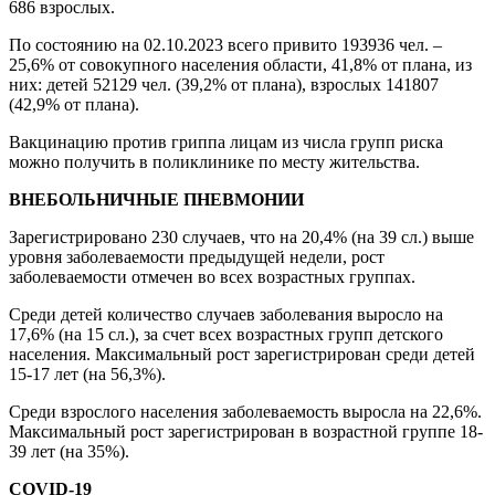
686 взрослых.
По состоянию на 02.10.2023 всего привито 193936 чел. –
25,6% от совокупного населения области, 41,8% от плана, из
них: детей 52129 чел. (39,2% от плана), взрослых 141807
(42,9% от плана).
Вакцинацию против гриппа лицам из числа групп риска
можно получить в поликлинике по месту жительства.
ВНЕБОЛЬНИЧНЫЕ ПНЕВМОНИИ
Зарегистрировано 230 случаев, что на 20,4% (на 39 сл.) выше
уровня заболеваемости предыдущей недели, рост
заболеваемости отмечен во всех возрастных группах.
Среди детей количество случаев заболевания выросло на
17,6% (на 15 сл.), за счет всех возрастных групп детского
населения. Максимальный рост зарегистрирован среди детей
15-17 лет (на 56,3%).
Среди взрослого населения заболеваемость выросла на 22,6%.
Максимальный рост зарегистрирован в возрастной группе 18-
39 лет (на 35%).
COVID
-19