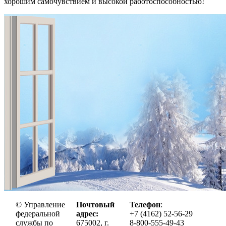
хорошим самочувствием и высокой работоспособностью!
© Управление
Почтовый
Телефон
:
федеральной
адрес:
+7 (4162) 52-56-29
службы по
675002, г.
8-800-555-49-43