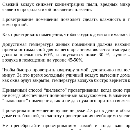
Свежий воздух снижает концентрацию пыли, вредных микро
является профилактикой появления плесени.
Проветривание помещения позволяет сделать влажность и т
комфортной.
Как проветривать помещения, чтобы создать дома оптимальны
Допустимая температура жилых помещений должна находить
причем оптимальной для нашего организма является температ
должна превышать 60%, и опускаться ниже 30 %, лучше -
воздуха в помещении на уровне 45-50%.
Чтобы быстро проветрить квартиру зимой, достаточно полнос
минут. За это время холодный уличный воздух вытеснит дома
как окна будут закрыты, температура воздуха быстро вернется
Привычный способ “щелевого” проветривания, когда окно при
не всегда обеспечивает полноценный воздухообмен. В зимнее в
“выхолодит” помещения, так и не дав нужного притока свежего
Проветривать помещение лучше не реже 2-3 раз в день и обяза
доме есть больной, то частоту проветривания необходимо увел
Не пренебрегайте проветриванием зимой и тогда ваш ор