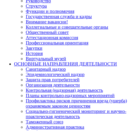
Руководство
Структура
Функции и полномочия
Государственная служба и кадры
Внимание вакансии!
Коллегиальные и совещательные органы
Общественный совет
Аттестационная комиссия
Профессиональная ориентация
Закупки
История
Виртуальный музей
ОСНОВНЫЕ НАПРАВЛЕНИЯ ДЕЯТЕЛЬНОСТИ
Санитарный надзор
Эпидемиологический надзор
Защита прав потребителей
Организация деятельности
Контрольная (надзорная) деятельность
Планы контрольно-надзорных мероприятий
Профилактика рисков причинения вреда (ущерба)
охраняемым законом ценностям
Социально-гигиенический мониторинг и научно-
практическая деятельность
Таможенный союз
Административная практика