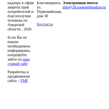
надзору в сфере
Благовещенск,
Электронная почта:
защиты прав
ул.
info@28.rospotrebnadzor.ru
потребителей и
Первомайская,
благополучия
дом 30
человека по
Контакты
Амурской
области , 2026
Если Вы не
нашли
необходимую
информацию,
попробуйте
зайти на
наш
старый сайт
Разработка и
продвижение
сайта –
FMF