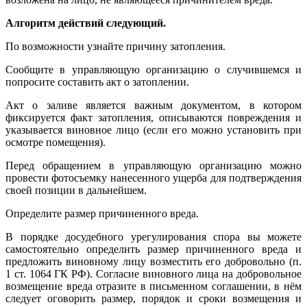
Алгоритм действий следующий.
По возможности узнайте причину затопления.
Сообщите в управляющую организацию о случившемся и
попросите составить акт о затоплении.
Акт о заливе является важным документом, в котором
фиксируется факт затопления, описываются повреждения и
указывается виновное лицо (если его можно установить при
осмотре помещения).
Перед обращением в управляющую организацию можно
провести фотосъемку нанесенного ущерба для подтверждения
своей позиции в дальнейшем.
Определите размер причиненного вреда.
В порядке досудебного урегулирования спора вы можете
самостоятельно определить размер причиненного вреда и
предложить виновному лицу возместить его добровольно (п.
1 ст. 1064 ГК РФ). Согласие виновного лица на добровольное
возмещение вреда отразите в письменном соглашении, в нём
следует оговорить размер, порядок и сроки возмещения и