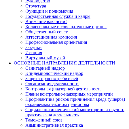
Руководство
Структура
Функции и полномочия
Государственная служба и кадры
Внимание вакансии!
Коллегиальные и совещательные органы
Общественный совет
Аттестационная комиссия
Профессиональная ориентация
Закупки
История
Виртуальный музей
ОСНОВНЫЕ НАПРАВЛЕНИЯ ДЕЯТЕЛЬНОСТИ
Санитарный надзор
Эпидемиологический надзор
Защита прав потребителей
Организация деятельности
Контрольная (надзорная) деятельность
Планы контрольно-надзорных мероприятий
Профилактика рисков причинения вреда (ущерба)
охраняемым законом ценностям
Социально-гигиенический мониторинг и научно-
практическая деятельность
Таможенный союз
Административная практика