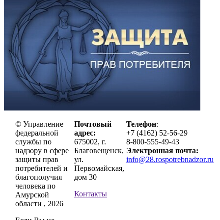
© Управление
Почтовый
Телефон
:
федеральной
адрес:
+7 (4162) 52-56-29
службы по
675002, г.
8-800-555-49-43
надзору в сфере
Благовещенск,
Электронная почта:
защиты прав
ул.
info@28.rospotrebnadzor.ru
потребителей и
Первомайская,
благополучия
дом 30
человека по
Контакты
Амурской
области , 2026