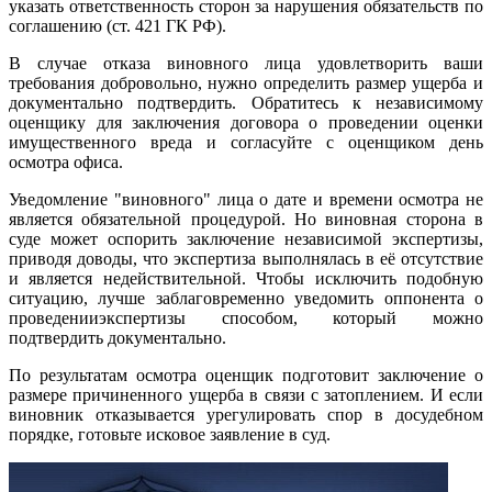
указать ответственность сторон за нарушения обязательств по
соглашению (ст. 421 ГК РФ).
В случае отказа виновного лица удовлетворить ваши
требования добровольно, нужно определить размер ущерба и
документально подтвердить. Обратитесь к независимому
оценщику для заключения договора о проведении оценки
имущественного вреда и согласуйте с оценщиком день
осмотра офиса.
Уведомление "виновного" лица о дате и времени осмотра не
является обязательной процедурой. Но виновная сторона в
суде может оспорить заключение независимой экспертизы,
приводя доводы, что экспертиза выполнялась в её отсутствие
и является недействительной. Чтобы исключить подобную
ситуацию, лучше заблаговременно уведомить оппонента о
проведенииэкспертизы способом, который можно
подтвердить документально.
По результатам осмотра оценщик подготовит заключение о
размере причиненного ущерба в связи с затоплением. И если
виновник отказывается урегулировать спор в досудебном
порядке, готовьте исковое заявление в суд.