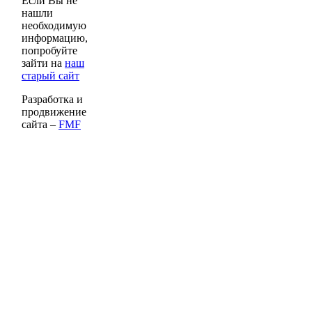
Если Вы не
нашли
необходимую
информацию,
попробуйте
зайти на
наш
старый сайт
Разработка и
продвижение
сайта –
FMF