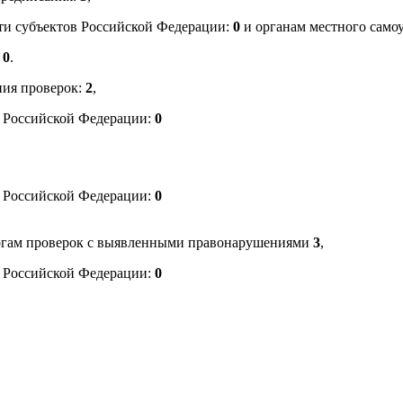
ти субъектов Российской Федерации:
0
и органам местного само
.
0
.
ния проверок:
2
,
в Российской Федерации:
0
в Российской Федерации:
0
огам проверок с выявленными правонарушениями
3
,
в Российской Федерации:
0