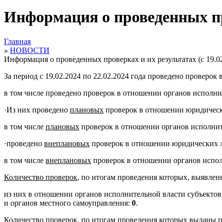
Информация о проведенных пров
Главная
»
НОВОСТИ
Информация о проведенных проверках и их результатах (с 19.02
За период с 19.02.2024 по 22.02.2024 года проведено провер
в том числе проведено проверок в отношении органов исполн
·
Из них проведено
плановых
проверок в отношении юридичес
в том числе
плановых
проверок в отношении органов исполнит
·
проведено
внеплановых
проверок в отношении юридических 
в том числе
внеплановых
проверок в отношении органов испол
Количество проверок
, по итогам проведения которых, выявле
из них в отношении органов исполнительной власти субъекто
и органов местного самоуправления:
0
.
Количество проверок
, по итогам проведения которых выданы 