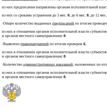
из них предписания направлены органам исполнительной влас
из них со сроками устранения до 3 мес.
0
, до 6 мес.
0
, до 12 мес
·
Общее количество выданных
предписаний
по итогам проведе
из них в отношении органов исполнительной власти субъекто
и органов местного самоуправления:
0
.
·
Выявлено
правонарушений
по итогам проверок
6
,
из них в отношении органов исполнительной власти субъекто
и органов местного самоуправления:
0
.
·
Количество
административных наказаний
, наложенных по ит
из них в отношении органов исполнительной власти субъекто
и органов местного самоуправления:
0
.