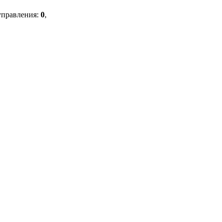
управления:
0
,