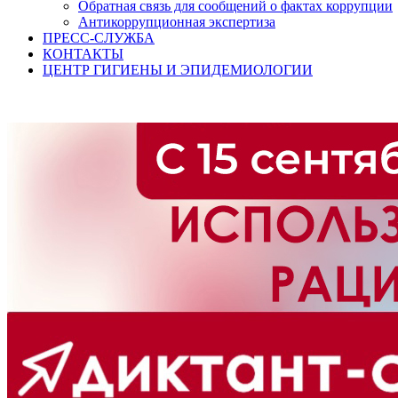
Обратная связь для сообщений о фактах коррупции
Антикоррупционная экспертиза
ПРЕСС-СЛУЖБА
КОНТАКТЫ
ЦЕНТР ГИГИЕНЫ И ЭПИДЕМИОЛОГИИ