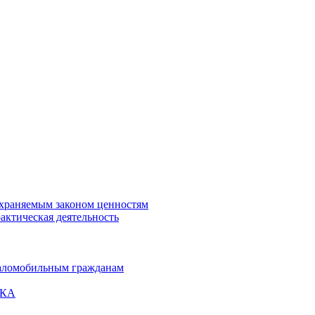
охраняемым законом ценностям
актическая деятельность
маломобильным гражданам
ВКА