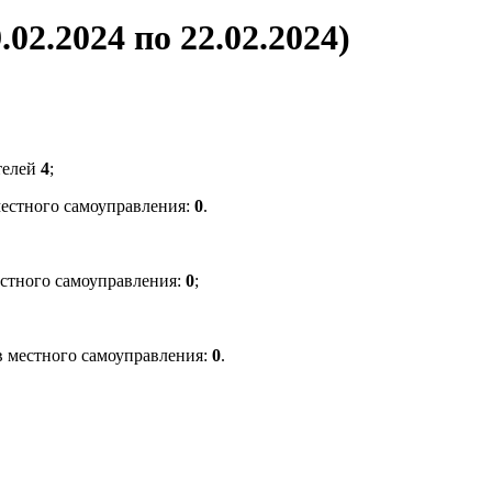
02.2024 по 22.02.2024)
телей
4
;
местного самоуправления:
0
.
стного самоуправления:
0
;
в местного самоуправления:
0
.